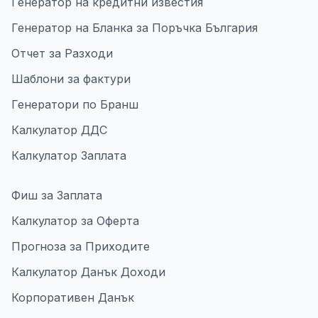
Генератор на кредитни известия
Генератор на Бланка за Поръчка България
Отчет за Разходи
Шаблони за фактури
Генератори по Бранш
Калкулатор ДДС
Калкулатор Заплата
Фиш за Заплата
Калкулатор за Оферта
Прогноза за Приходите
Калкулатор Данък Доходи
Корпоративен Данък