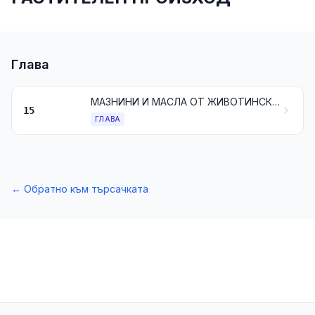
Глава
МАЗНИНИ И МАСЛА ОТ ЖИВОТИНСКИ, РАСТИТЕЛЕН ИЛИ МИКРОБЕН ПРОИЗХОД И ПРОДУКТИ ОТ ТЯХНОТО РАЗПАДАНЕ; ОБРАБОТЕНИ МАЗНИНИ ЗА ХРАНИТЕЛНИ ЦЕЛИ; ВОСЪЦИ ОТ ЖИВОТИНСКИ ИЛИ РАСТИТЕЛЕН ПРОИЗХОД
15
ГЛАВА
←
Обратно към търсачката