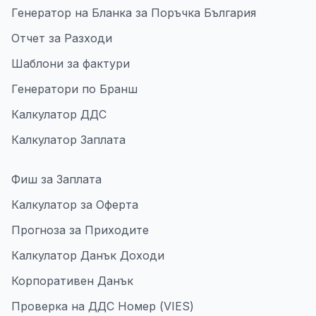
Генератор на Бланка за Поръчка България
Отчет за Разходи
Шаблони за фактури
Генератори по Бранш
Калкулатор ДДС
Калкулатор Заплата
Фиш за Заплата
Калкулатор за Оферта
Прогноза за Приходите
Калкулатор Данък Доходи
Корпоративен Данък
Проверка на ДДС Номер (VIES)