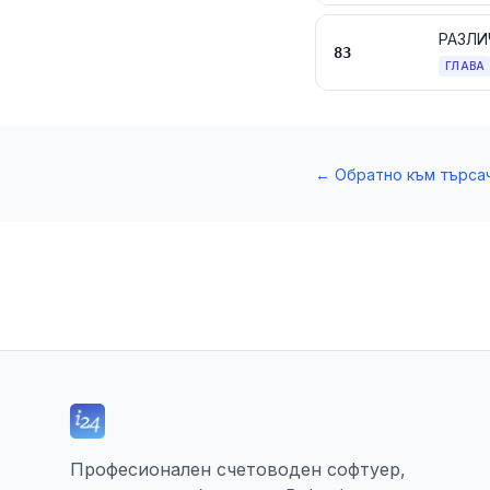
РАЗЛИ
83
ГЛАВА
←
Обратно към търса
Професионален счетоводен софтуер,