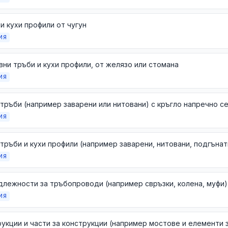
и кухи профили от чугун
ИЯ
ни тръби и кухи профили, от желязо или стомана
ИЯ
ИЯ
ИЯ
ИЯ