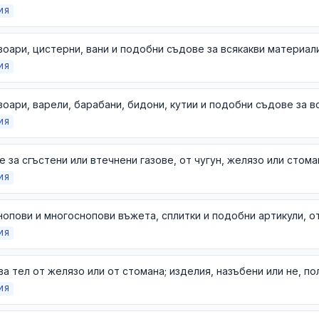
ИЯ
ИЯ
ИЯ
 за сгъстени или втечнени газове, от чугун, желязо или стома
ИЯ
ИЯ
ИЯ