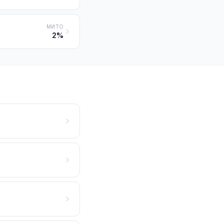
МИТО
2%