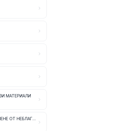
ЗИ МАТЕРИАЛИ
ИНСТРУМЕНТИ И СЕЧИВА, НОЖАРСКИ АРТИКУЛИ И ПРИБОРИ ЗА ХРАНЕНЕ ОТ НЕБЛАГОРОДНИ МЕТАЛИ; ЧАСТИ ЗА ТЕЗИ АРТИКУЛИ ОТ НЕБЛАГОРОДНИ МЕТАЛИ