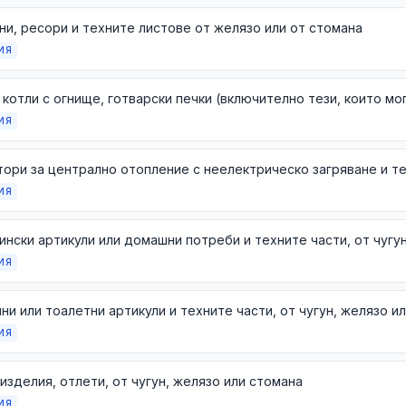
и, ресори и техните листове от желязо или от стомана
ИЯ
ИЯ
ИЯ
ИЯ
ни или тоалетни артикули и техните части, от чугун, желязо и
ИЯ
изделия, отлети, от чугун, желязо или стомана
ИЯ