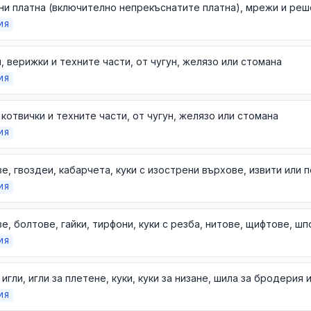
ИЯ
, верижки и техните части, от чугун, желязо или стомана
ИЯ
 котвички и техните части, от чугун, желязо или стомана
ИЯ
ИЯ
ИЯ
ИЯ