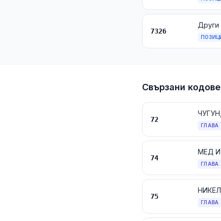
Други 
7326
ПОЗИЦ
Свързани кодове
ЧУГУН
72
ГЛАВА
МЕД И
74
ГЛАВА
НИКЕЛ
75
ГЛАВА