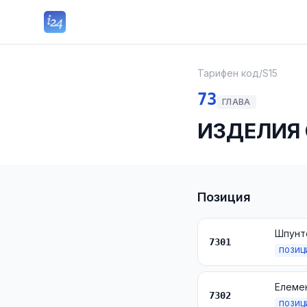
Тарифен код
/
S15
73
ГЛАВА
ИЗДЕЛИЯ 
Позиция
7301
ПОЗИЦ
7302
ПОЗИЦ