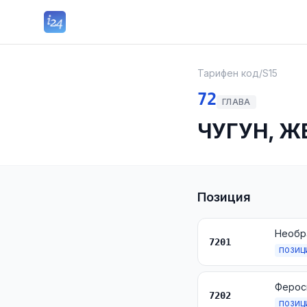
Тарифен код
/
S15
72
ГЛАВА
ЧУГУН, Ж
Позиция
7201
ПОЗИЦ
Ферос
7202
ПОЗИЦ