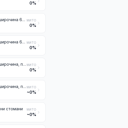
0%
Плосковалцовани продукти от желязо или от нелегирани стомани, с широчина 600 mm или повече, студеновалцовани, неплакирани, нито покрити
МИТО
0%
Плосковалцовани продукти от желязо или от нелегирани стомани, с широчина 600 mm или повече, плакирани или покрити
МИТО
0%
Плосковалцовани продукти от желязо или от нелегирани стомани, с широчина, по-малка от 600 mm, неплакирани, нито покрити
МИТО
0%
Плосковалцовани продукти от желязо или от нелегирани стомани, с широчина, по-малка от 600 mm, плакирани или покрити
МИТО
~0%
ани стомани
МИТО
~0%