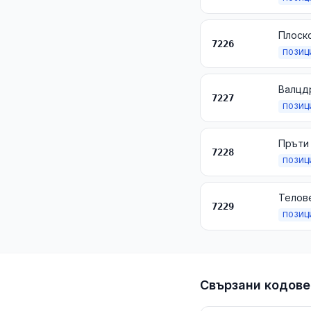
7226
ПОЗИЦ
Валцдр
7227
ПОЗИЦ
7228
ПОЗИЦ
Телове
7229
ПОЗИЦ
Свързани кодове