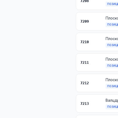
7208
ПОЗИЦ
7209
ПОЗИЦ
7210
ПОЗИЦ
7211
ПОЗИЦ
7212
ПОЗИЦ
Валцдр
7213
ПОЗИЦ