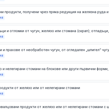
ИЯ
ИЯ
ИЯ
ИЯ
одукти от желязо или от нелегирани стомани
ИЯ