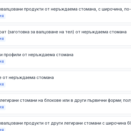
ИЯ
ат (заготовка за валцоване на тел) от неръждаема стомана
ИЯ
 и профили от неръждаема стомана
ИЯ
е от неръждаема стомана
ИЯ
ИЯ
ИЯ