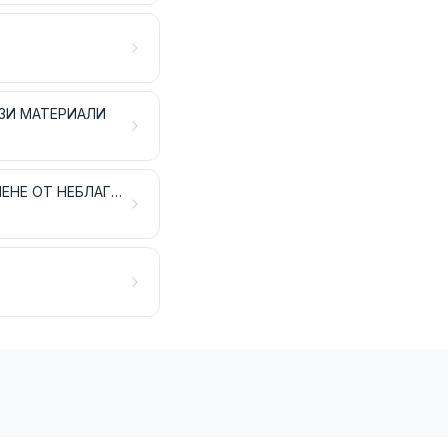
ЗИ МАТЕРИАЛИ
ИНСТРУМЕНТИ И СЕЧИВА, НОЖАРСКИ АРТИКУЛИ И ПРИБОРИ ЗА ХРАНЕНЕ ОТ НЕБЛАГОРОДНИ МЕТАЛИ; ЧАСТИ ЗА ТЕЗИ АРТИКУЛИ ОТ НЕБЛАГОРОДНИ МЕТАЛИ