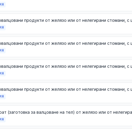
ИЯ
ИЯ
ИЯ
ИЯ
ИЯ
ат (заготовка за валцоване на тел) от желязо или от нелегир
ИЯ