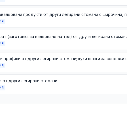
ИЯ
ат (заготовка за валцоване на тел) от други легирани стоман
ИЯ
ИЯ
 от други легирани стомани
ИЯ