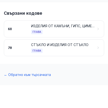
Свързани кодове
ИЗДЕЛИЯ ОТ КАМЪНИ, ГИПС, ЦИМЕНТ, АЗБЕСТ, СЛЮДА ИЛИ АНАЛОГИЧНИ МАТЕРИАЛИ
68
ГЛАВА
СТЪКЛО И ИЗДЕЛИЯ ОТ СТЪКЛО
70
ГЛАВА
←
Обратно към търсачката