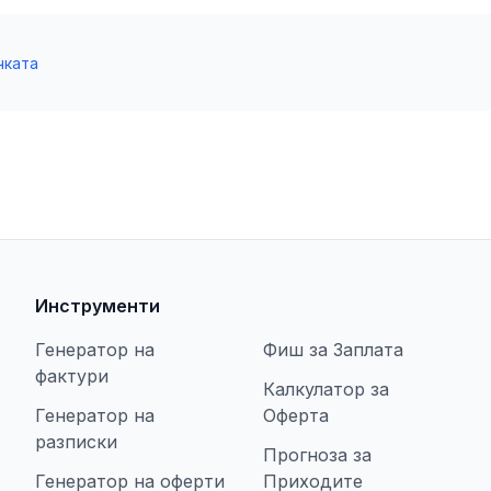
чката
Инструменти
Генератор на
Фиш за Заплата
фактури
Калкулатор за
Генератор на
Оферта
разписки
Прогноза за
Генератор на оферти
Приходите