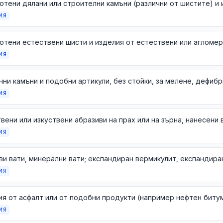
ИЯ
отени естествени шисти и изделия от естествени или агломе
ИЯ
ИЯ
ИЯ
ИЯ
я от асфалт или от подобни продукти (например нефтен битум
ИЯ