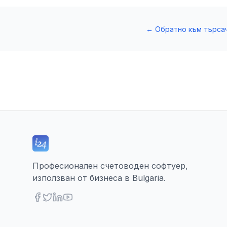
←
Обратно към търса
Професионален счетоводен софтуер,
използван от бизнеса в Bulgaria.