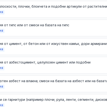
ИЯ
я от гипс или от смеси на базата на гипс
ИЯ
я от цимент, от бетон или от изкуствен камък, дори армирани
ИЯ
ия от азбестоцимент, целулозен цимент или подобни
ИЯ
ИЯ
ИЯ