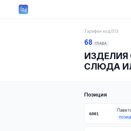
Тарифен код
/
S13
68
ГЛАВА
ИЗДЕЛИЯ 
СЛЮДА И
Позиция
6801
ПОЗИЦ