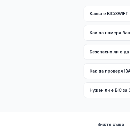
Какво е BIC/SWIFT
Как да намеря бан
Безопасно ли е да
Как да проверя IB
Нужен ли е BIC за
Вижте също