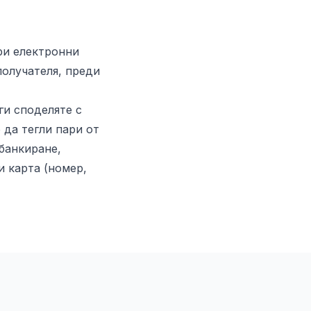
при електронни
получателя, преди
ги споделяте с
 да тегли пари от
 банкиране,
 карта (номер,