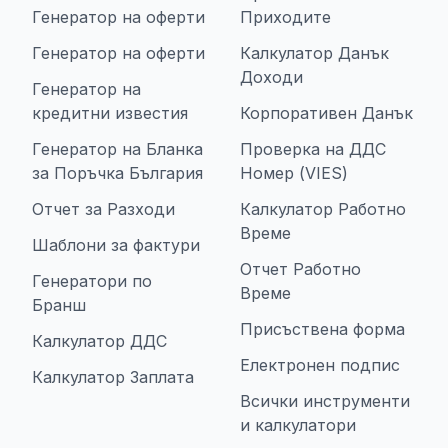
Генератор на оферти
Приходите
Генератор на оферти
Калкулатор Данък
Доходи
Генератор на
кредитни известия
Корпоративен Данък
Генератор на Бланка
Проверка на ДДС
за Поръчка България
Номер (VIES)
Отчет за Разходи
Калкулатор Работно
Време
Шаблони за фактури
Отчет Работно
Генератори по
Време
Бранш
Присъствена форма
Калкулатор ДДС
Електронен подпис
Калкулатор Заплата
Всички инструменти
и калкулатори