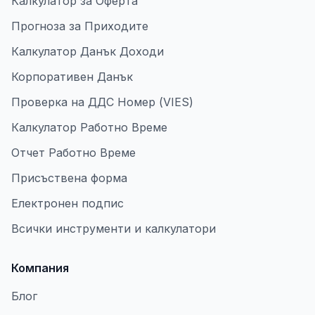
Калкулатор за Оферта
Прогноза за Приходите
Калкулатор Данък Доходи
Корпоративен Данък
Проверка на ДДС Номер (VIES)
Калкулатор Работно Време
Отчет Работно Време
Присъствена форма
Електронен подпис
Всички инструменти и калкулатори
Компания
Блог