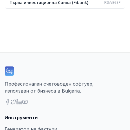
Първа инвестиционна банка (Fibank)
FINVBGSF
Професионален счетоводен софтуер,
използван от бизнеса в Bulgaria.
Инструменти
Генератор на фактури