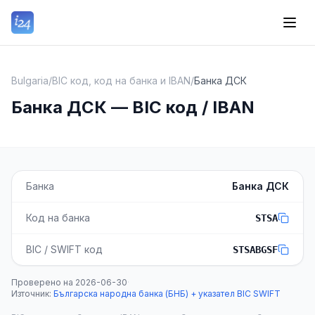
Bulgaria
/
BIC код, код на банка и IBAN
/
Банка ДСК
Банка ДСК — BIC код / IBAN
Банка
Банка ДСК
Код на банка
STSA
BIC / SWIFT код
STSABGSF
Проверено на
2026-06-30
·
Източник
:
Българска народна банка (БНБ) + указател BIC SWIFT