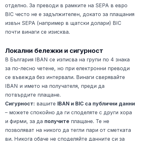
отделно. За преводи в рамките на SEPA в евро
BIC често не е задължителен, докато за плащания
извън SEPA (например в щатски долари) BIC
почти винаги се изисква.
Локални бележки и сигурност
В България IBAN се изписва на групи по 4 знака
за по-лесно четене, но при електронни преводи
се въвежда без интервали. Винаги сверявайте
IBAN и името на получателя, преди да
потвърдите плащане.
Сигурност:
вашите
IBAN и BIC са публични данни
– можете спокойно да ги споделяте с други хора
и фирми, за да
получите
плащане. Те не
позволяват на никого да тегли пари от сметката
ви. Никога обаче не споделяйте данните си за