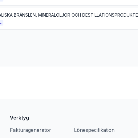
L
Verktyg
Fakturagenerator
Lönespecifikation