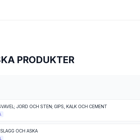
SKA PRODUKTER
SVAVEL; JORD OCH STEN; GIPS, KALK OCH CEMENT
L
 SLAGG OCH ASKA
L