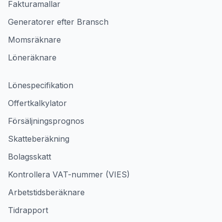
Fakturamallar
Generatorer efter Bransch
Momsräknare
Löneräknare
Lönespecifikation
Offertkalkylator
Försäljningsprognos
Skatteberäkning
Bolagsskatt
Kontrollera VAT-nummer (VIES)
Arbetstidsberäknare
Tidrapport