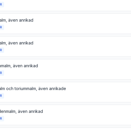
R
lm, även anrikad
R
lm, även anrikad
R
mmalm, även anrikad
R
lm och toriummalm, även anrikade
R
enmalm, även anrikad
R