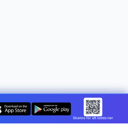
Byt land:
Sweden
Skanna för att ladda ner