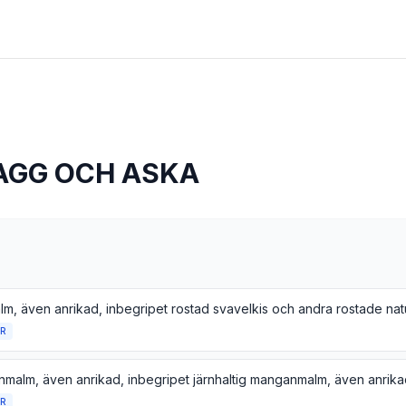
AGG OCH ASKA
R
R