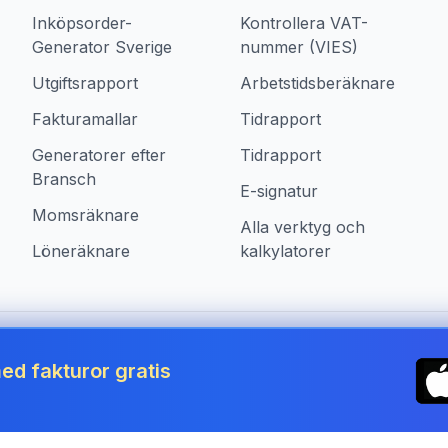
Inköpsorder-
Kontrollera VAT-
Generator Sverige
nummer (VIES)
Utgiftsrapport
Arbetstidsberäknare
Fakturamallar
Tidrapport
Generatorer efter
Tidrapport
Bransch
E-signatur
Momsräknare
Alla verktyg och
Löneräknare
kalkylatorer
den
ed fakturor gratis