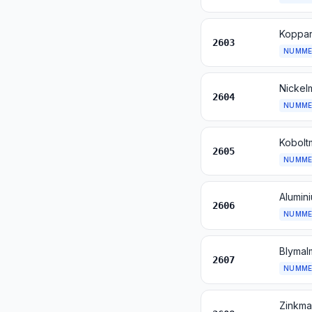
Koppar
2603
NUMME
Nickel
2604
NUMME
Kobolt
2605
NUMME
Alumin
2606
NUMME
Blymal
2607
NUMME
Zinkma