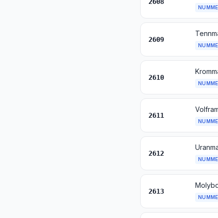
2608
NUMME
Tennma
2609
NUMME
Kromma
2610
NUMME
Volfra
2611
NUMME
Uranma
2612
NUMME
Molybd
2613
NUMME