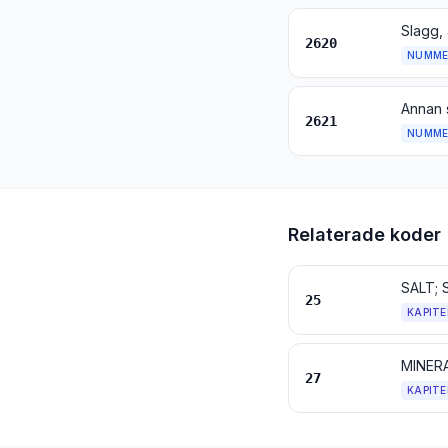
2620
NUMME
2621
NUMME
Relaterade koder
SALT; 
25
KAPITE
27
KAPITE