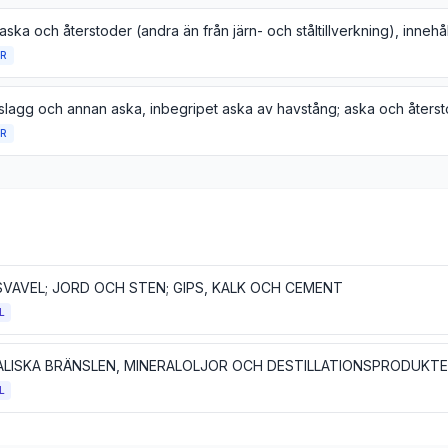
R
R
SVAVEL; JORD OCH STEN; GIPS, KALK OCH CEMENT
L
L