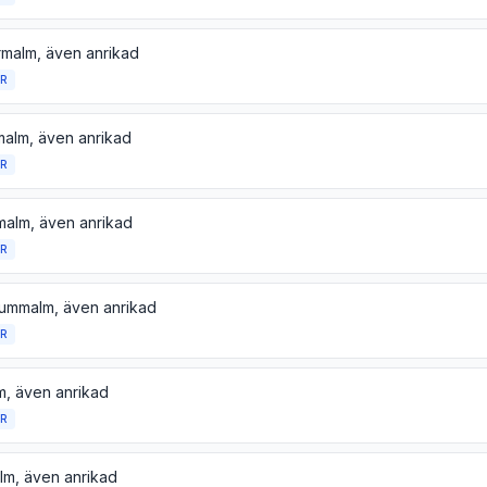
malm, även anrikad
R
malm, även anrikad
R
malm, även anrikad
R
iummalm, även anrikad
R
m, även anrikad
R
lm, även anrikad