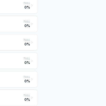
TULL
0%
TULL
0%
TULL
0%
TULL
0%
TULL
0%
TULL
0%