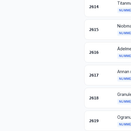
Titanm
2614
NUMME
Niobma
2615
NUMME
Ädelme
2616
NUMME
Annan 
2617
NUMME
Granule
2618
NUMME
Ogranul
2619
NUMME