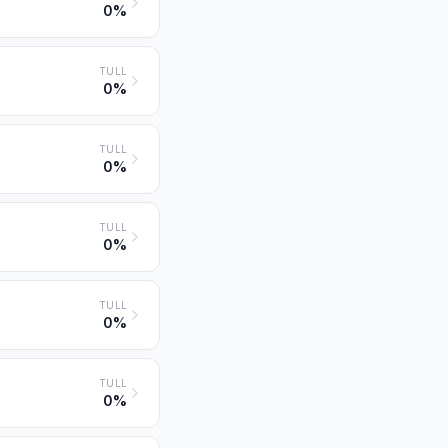
0%
TULL
0%
TULL
0%
TULL
0%
TULL
0%
TULL
0%