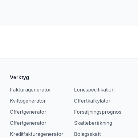
Verktyg
Fakturagenerator
Lönespecifikation
Kvittogenerator
Offertkalkylator
Offertgenerator
Försäljningsprognos
Offertgenerator
Skatteberäkning
Kreditfakturagenerator
Bolagsskatt