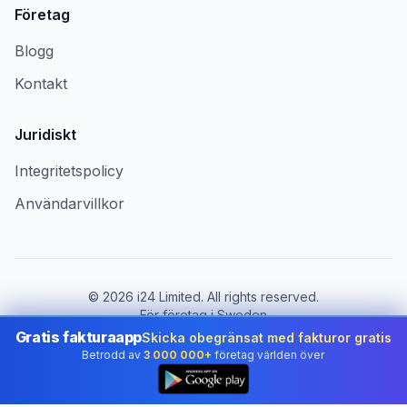
Företag
Blogg
Kontakt
Juridiskt
Integritetspolicy
Användarvillkor
©
2026
i24 Limited. All rights reserved.
För företag i Sweden
Gratis fakturaapp
Skicka obegränsat med fakturor gratis
Byt land:
Sweden
Betrodd av
3 000 000+
företag världen över