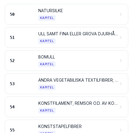
NATURSILKE
50
KAPITEL
ULL SAMT FINA ELLER GROVA DJURHÅR; GARN OCH VÄVNADER AV TAGEL
51
KAPITEL
BOMULL
52
KAPITEL
ANDRA VEGETABILISKA TEXTILFIBRER; PAPPERSGARN OCH VÄVNADER AV PAPPERSGARN
53
KAPITEL
KONSTFILAMENT; REMSOR O.D. AV KONSTFIBRER
54
KAPITEL
KONSTSTAPELFIBRER
55