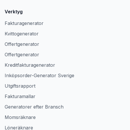
Verktyg
Fakturagenerator
Kvittogenerator
Offertgenerator
Offertgenerator
Kreditfakturagenerator
Inköpsorder-Generator Sverige
Utgiftsrapport
Fakturamallar
Generatorer efter Bransch
Momsräknare
Löneräknare