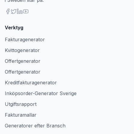
i Sweden litar på.
Verktyg
Fakturagenerator
Kvittogenerator
Offertgenerator
Offertgenerator
Kreditfakturagenerator
Inköpsorder-Generator Sverige
Utgiftsrapport
Fakturamallar
Generatorer efter Bransch