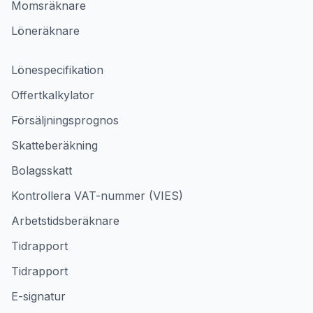
Momsräknare
Löneräknare
Lönespecifikation
Offertkalkylator
Försäljningsprognos
Skatteberäkning
Bolagsskatt
Kontrollera VAT-nummer (VIES)
Arbetstidsberäknare
Tidrapport
Tidrapport
E-signatur