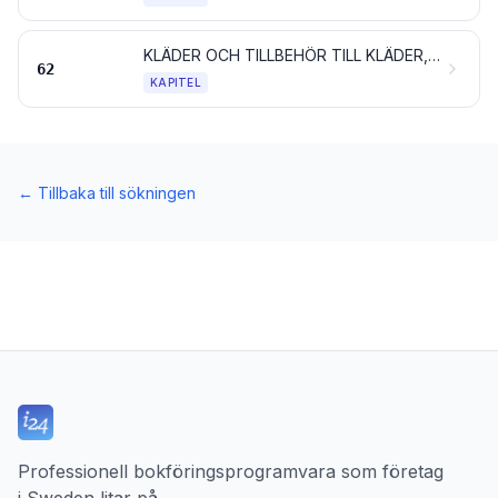
KLÄDER OCH TILLBEHÖR TILL KLÄDER, AV ANNAN TEXTILVARA ÄN TRIKÅ
62
KAPITEL
←
Tillbaka till sökningen
Professionell bokföringsprogramvara som företag