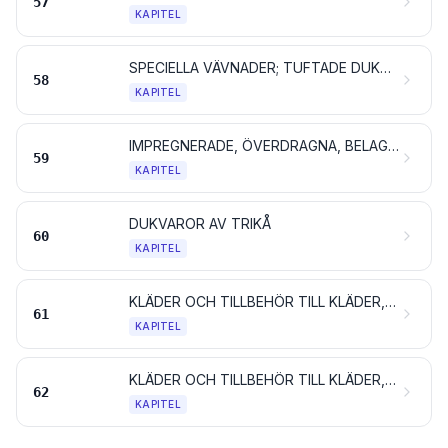
57
KAPITEL
SPECIELLA VÄVNADER; TUFTADE DUKVAROR AV TEXTILMATERIAL; SPETSAR; TAPISSERIER; SNÖRMAKERIARBETEN; BRODERIER
58
KAPITEL
IMPREGNERADE, ÖVERDRAGNA, BELAGDA ELLER LAMINERADE TEXTILVÄVNADER; TEXTILVAROR FÖR TEKNISKT BRUK
59
KAPITEL
DUKVAROR AV TRIKÅ
60
KAPITEL
KLÄDER OCH TILLBEHÖR TILL KLÄDER, AV TRIKÅ
61
KAPITEL
KLÄDER OCH TILLBEHÖR TILL KLÄDER, AV ANNAN TEXTILVARA ÄN TRIKÅ
62
KAPITEL