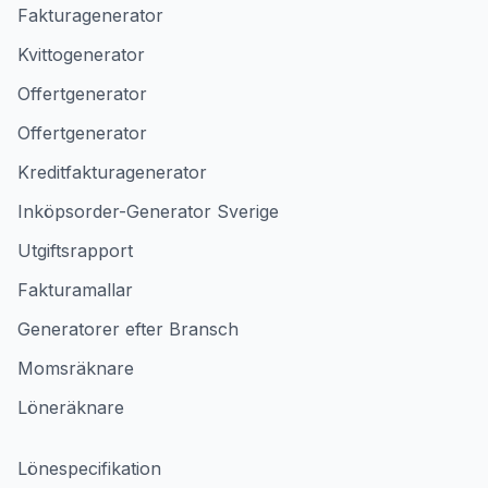
Fakturagenerator
Kvittogenerator
Offertgenerator
Offertgenerator
Kreditfakturagenerator
Inköpsorder-Generator Sverige
Utgiftsrapport
Fakturamallar
Generatorer efter Bransch
Momsräknare
Löneräknare
Lönespecifikation