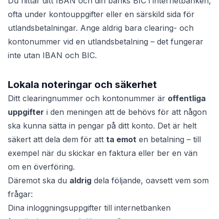
Du hittar ditt IBAN och din banks BIC i internetbanken,
ofta under kontouppgifter eller en särskild sida för
utlandsbetalningar. Ange aldrig bara clearing- och
kontonummer vid en utlandsbetalning – det fungerar
inte utan IBAN och BIC.
Lokala noteringar och säkerhet
Ditt clearingnummer och kontonummer är
offentliga
uppgifter
i den meningen att de behövs för att någon
ska kunna sätta in pengar på ditt konto. Det är helt
säkert att dela dem för att
ta emot
en betalning – till
exempel när du skickar en faktura eller ber en vän
om en överföring.
Däremot ska du
aldrig
dela följande, oavsett vem som
frågar:
Dina inloggningsuppgifter till internetbanken