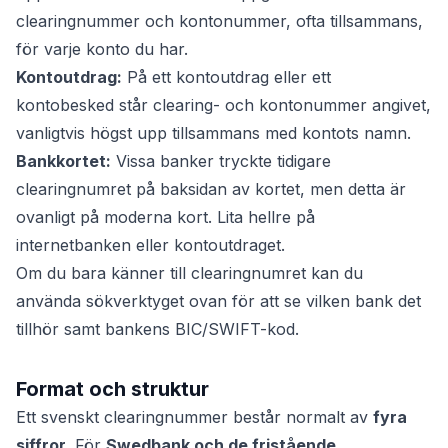
clearingnummer och kontonummer, ofta tillsammans,
för varje konto du har.
Kontoutdrag:
På ett kontoutdrag eller ett
kontobesked står clearing- och kontonummer angivet,
vanligtvis högst upp tillsammans med kontots namn.
Bankkortet:
Vissa banker tryckte tidigare
clearingnumret på baksidan av kortet, men detta är
ovanligt på moderna kort. Lita hellre på
internetbanken eller kontoutdraget.
Om du bara känner till clearingnumret kan du
använda sökverktyget ovan för att se vilken bank det
tillhör samt bankens BIC/SWIFT-kod.
Format och struktur
Ett svenskt clearingnummer består normalt av
fyra
siffror
. För
Swedbank och de fristående