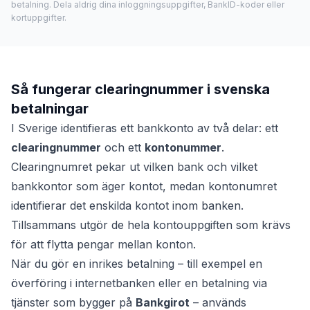
betalning. Dela aldrig dina inloggningsuppgifter, BankID-koder eller
kortuppgifter.
Så fungerar clearingnummer i svenska
betalningar
I Sverige identifieras ett bankkonto av två delar: ett
clearingnummer
och ett
kontonummer
.
Clearingnumret pekar ut vilken bank och vilket
bankkontor som äger kontot, medan kontonumret
identifierar det enskilda kontot inom banken.
Tillsammans utgör de hela kontouppgiften som krävs
för att flytta pengar mellan konton.
När du gör en inrikes betalning – till exempel en
överföring i internetbanken eller en betalning via
tjänster som bygger på
Bankgirot
– används