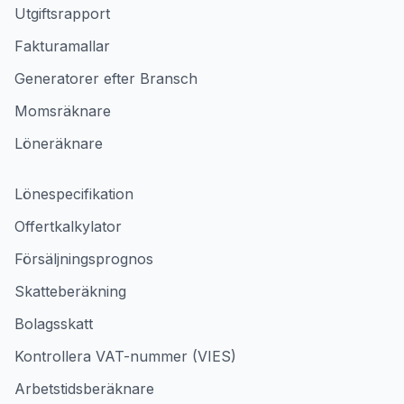
Utgiftsrapport
Fakturamallar
Generatorer efter Bransch
Momsräknare
Löneräknare
Lönespecifikation
Offertkalkylator
Försäljningsprognos
Skatteberäkning
Bolagsskatt
Kontrollera VAT-nummer (VIES)
Arbetstidsberäknare