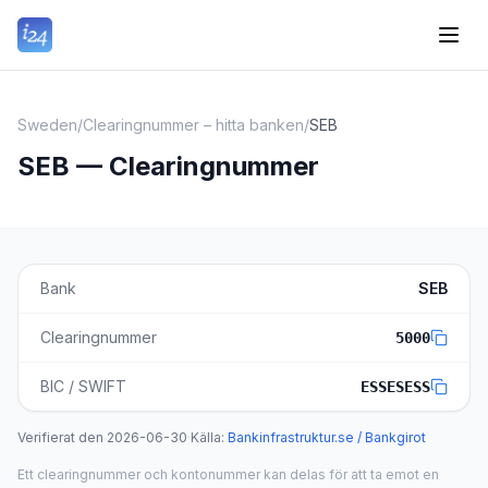
Sweden
/
Clearingnummer – hitta banken
/
SEB
SEB — Clearingnummer
Bank
SEB
Clearingnummer
5000
BIC / SWIFT
ESSESESS
Verifierat den
2026-06-30
·
Källa
:
Bankinfrastruktur.se / Bankgirot
Ett clearingnummer och kontonummer kan delas för att ta emot en