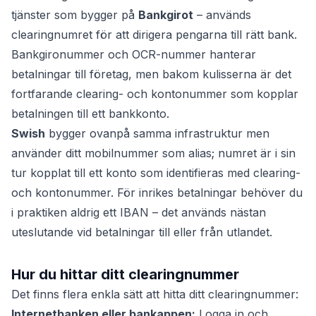
tjänster som bygger på
Bankgirot
– används
clearingnumret för att dirigera pengarna till rätt bank.
Bankgironummer och OCR-nummer hanterar
betalningar till företag, men bakom kulisserna är det
fortfarande clearing- och kontonummer som kopplar
betalningen till ett bankkonto.
Swish
bygger ovanpå samma infrastruktur men
använder ditt mobilnummer som alias; numret är i sin
tur kopplat till ett konto som identifieras med clearing-
och kontonummer. För inrikes betalningar behöver du
i praktiken aldrig ett IBAN – det används nästan
uteslutande vid betalningar till eller från utlandet.
Hur du hittar ditt clearingnummer
Det finns flera enkla sätt att hitta ditt clearingnummer:
Internetbanken eller bankappen:
Logga in och