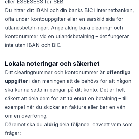
eller ESSESESS för SEB.
Du hittar ditt IBAN och din banks BIC i internetbanken,
ofta under kontouppgifter eller en särskild sida för
utlandsbetalningar. Ange aldrig bara clearing- och
kontonummer vid en utlandsbetalning – det fungerar
inte utan IBAN och BIC.
Lokala noteringar och säkerhet
Ditt clearingnummer och kontonummer är
offentliga
uppgifter
i den meningen att de behövs för att någon
ska kunna sätta in pengar på ditt konto. Det är helt
säkert att dela dem för att
ta emot
en betalning – till
exempel när du skickar en faktura eller ber en vän
om en överföring.
Däremot ska du
aldrig
dela följande, oavsett vem som
frågar: