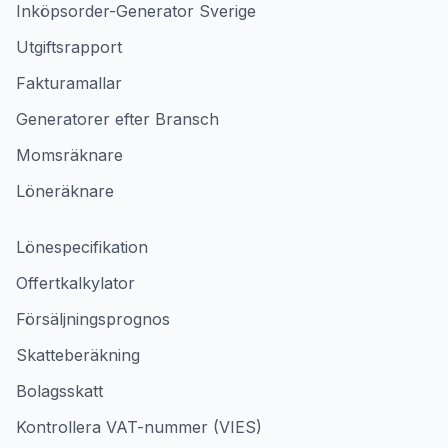
Inköpsorder-Generator Sverige
Utgiftsrapport
Fakturamallar
Generatorer efter Bransch
Momsräknare
Löneräknare
Lönespecifikation
Offertkalkylator
Försäljningsprognos
Skatteberäkning
Bolagsskatt
Kontrollera VAT-nummer (VIES)