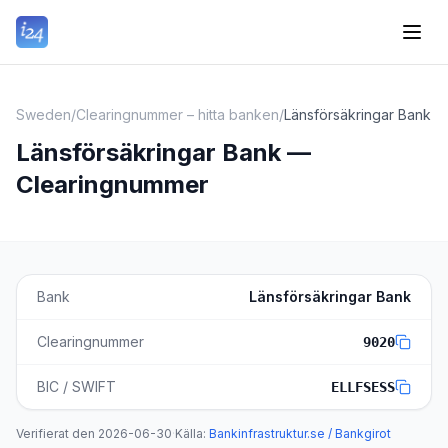
Sweden
/
Clearingnummer – hitta banken
/
Länsförsäkringar Bank
Länsförsäkringar Bank —
Clearingnummer
Bank
Länsförsäkringar Bank
Clearingnummer
9020
BIC / SWIFT
ELLFSESS
Verifierat den
2026-06-30
·
Källa
:
Bankinfrastruktur.se / Bankgirot