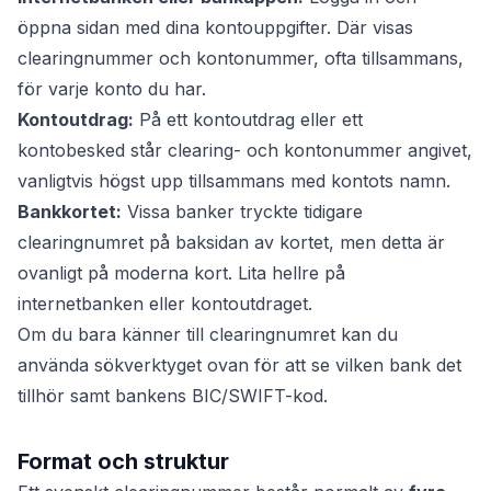
öppna sidan med dina kontouppgifter. Där visas
clearingnummer och kontonummer, ofta tillsammans,
för varje konto du har.
Kontoutdrag:
På ett kontoutdrag eller ett
kontobesked står clearing- och kontonummer angivet,
vanligtvis högst upp tillsammans med kontots namn.
Bankkortet:
Vissa banker tryckte tidigare
clearingnumret på baksidan av kortet, men detta är
ovanligt på moderna kort. Lita hellre på
internetbanken eller kontoutdraget.
Om du bara känner till clearingnumret kan du
använda sökverktyget ovan för att se vilken bank det
tillhör samt bankens BIC/SWIFT-kod.
Format och struktur