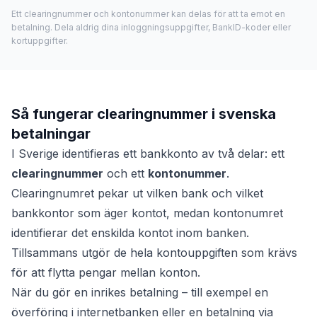
Ett clearingnummer och kontonummer kan delas för att ta emot en
betalning. Dela aldrig dina inloggningsuppgifter, BankID-koder eller
kortuppgifter.
Så fungerar clearingnummer i svenska
betalningar
I Sverige identifieras ett bankkonto av två delar: ett
clearingnummer
och ett
kontonummer
.
Clearingnumret pekar ut vilken bank och vilket
bankkontor som äger kontot, medan kontonumret
identifierar det enskilda kontot inom banken.
Tillsammans utgör de hela kontouppgiften som krävs
för att flytta pengar mellan konton.
När du gör en inrikes betalning – till exempel en
överföring i internetbanken eller en betalning via