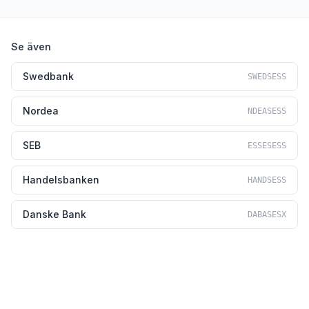
Se även
Swedbank
SWEDSESS
Nordea
NDEASESS
SEB
ESSESESS
Handelsbanken
HANDSESS
Danske Bank
DABASESX