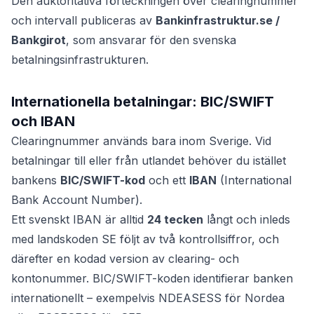
Den auktoritativa förteckningen över clearingnummer
och intervall publiceras av
Bankinfrastruktur.se /
Bankgirot
, som ansvarar för den svenska
betalningsinfrastrukturen.
Internationella betalningar: BIC/SWIFT
och IBAN
Clearingnummer används bara inom Sverige. Vid
betalningar till eller från utlandet behöver du istället
bankens
BIC/SWIFT-kod
och ett
IBAN
(International
Bank Account Number).
Ett svenskt IBAN är alltid
24 tecken
långt och inleds
med landskoden SE följt av två kontrollsiffror, och
därefter en kodad version av clearing- och
kontonummer. BIC/SWIFT-koden identifierar banken
internationellt – exempelvis NDEASESS för Nordea