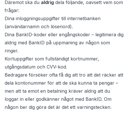
Däremot ska du
aldrig
dela följande, oavsett vem som
frågar:
Dina inloggningsuppgifter till internetbanken
(användarnamn och lösenord).
Dina BankID-koder eller engångskoder – legitimera dig
aldrig med BankID på uppmaning av någon som
ringer.
Kortuppgifter som fullständigt kortnummer,
utgångsdatum och CVV-kod.
Bedragare försöker ofta få dig att tro att det räcker att
dela kontonummer för att de ska kunna ta pengar –
men att ta emot en betalning kräver aldrig att du
loggar in eller godkänner något med BankID. Om
någon ber dig göra det är det ett varningstecken.