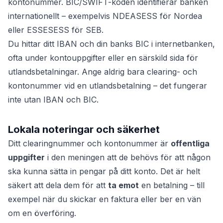
kontonummer. BIC/SWIFT-koden identifierar banken
internationellt – exempelvis NDEASESS för Nordea
eller ESSESESS för SEB.
Du hittar ditt IBAN och din banks BIC i internetbanken,
ofta under kontouppgifter eller en särskild sida för
utlandsbetalningar. Ange aldrig bara clearing- och
kontonummer vid en utlandsbetalning – det fungerar
inte utan IBAN och BIC.
Lokala noteringar och säkerhet
Ditt clearingnummer och kontonummer är
offentliga
uppgifter
i den meningen att de behövs för att någon
ska kunna sätta in pengar på ditt konto. Det är helt
säkert att dela dem för att
ta emot
en betalning – till
exempel när du skickar en faktura eller ber en vän
om en överföring.