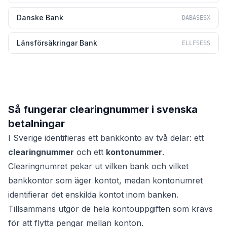
Danske Bank
DABASESX
Länsförsäkringar Bank
ELLFSESS
Så fungerar clearingnummer i svenska
betalningar
I Sverige identifieras ett bankkonto av två delar: ett
clearingnummer
och ett
kontonummer
.
Clearingnumret pekar ut vilken bank och vilket
bankkontor som äger kontot, medan kontonumret
identifierar det enskilda kontot inom banken.
Tillsammans utgör de hela kontouppgiften som krävs
för att flytta pengar mellan konton.