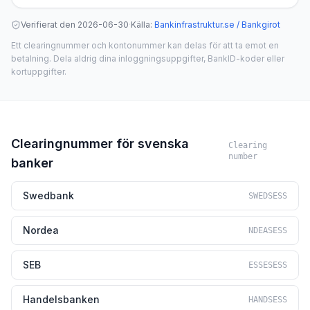
Verifierat den
2026-06-30
·
Källa
:
Bankinfrastruktur.se / Bankgirot
Ett clearingnummer och kontonummer kan delas för att ta emot en
betalning. Dela aldrig dina inloggningsuppgifter, BankID-koder eller
kortuppgifter.
Clearingnummer för svenska
Clearing
number
banker
Swedbank
SWEDSESS
Nordea
NDEASESS
SEB
ESSESESS
Handelsbanken
HANDSESS