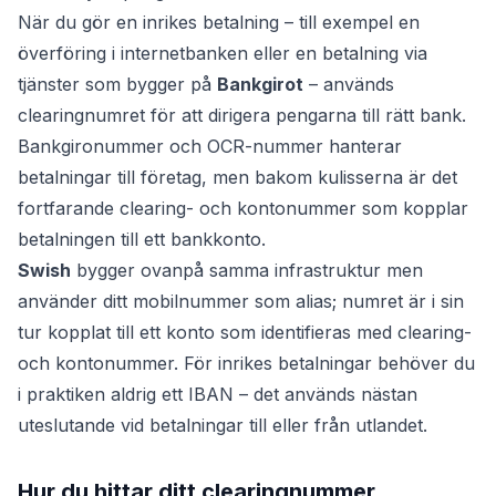
När du gör en inrikes betalning – till exempel en
överföring i internetbanken eller en betalning via
tjänster som bygger på
Bankgirot
– används
clearingnumret för att dirigera pengarna till rätt bank.
Bankgironummer och OCR-nummer hanterar
betalningar till företag, men bakom kulisserna är det
fortfarande clearing- och kontonummer som kopplar
betalningen till ett bankkonto.
Swish
bygger ovanpå samma infrastruktur men
använder ditt mobilnummer som alias; numret är i sin
tur kopplat till ett konto som identifieras med clearing-
och kontonummer. För inrikes betalningar behöver du
i praktiken aldrig ett IBAN – det används nästan
uteslutande vid betalningar till eller från utlandet.
Hur du hittar ditt clearingnummer