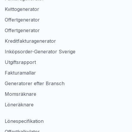
Kvittogenerator
Offertgenerator
Offertgenerator
Kreditfakturagenerator
Inköpsorder-Generator Sverige
Utgiftsrapport
Fakturamallar
Generatorer efter Bransch
Momsräknare
Löneräknare
Lönespecifikation
Offertkalkylator