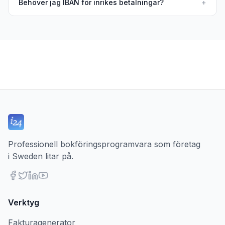
Behöver jag IBAN för inrikes betalningar?
+
Professionell bokföringsprogramvara som företag
i Sweden litar på.
Verktyg
Fakturagenerator