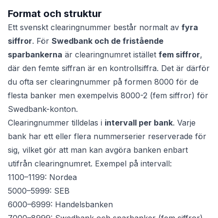
Format och struktur
Ett svenskt clearingnummer består normalt av
fyra
siffror
. För
Swedbank och de fristående
sparbankerna
är clearingnumret istället
fem siffror
,
där den femte siffran är en kontrollsiffra. Det är därför
du ofta ser clearingnummer på formen 8000 för de
flesta banker men exempelvis 8000-2 (fem siffror) för
Swedbank-konton.
Clearingnummer tilldelas i
intervall per bank
. Varje
bank har ett eller flera nummerserier reserverade för
sig, vilket gör att man kan avgöra banken enbart
utifrån clearingnumret. Exempel på intervall:
1100–1199: Nordea
5000–5999: SEB
6000–6999: Handelsbanken