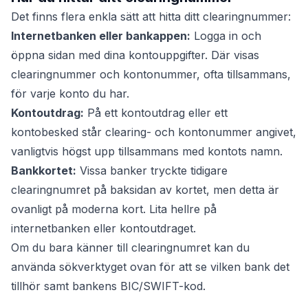
Det finns flera enkla sätt att hitta ditt clearingnummer:
Internetbanken eller bankappen:
Logga in och
öppna sidan med dina kontouppgifter. Där visas
clearingnummer och kontonummer, ofta tillsammans,
för varje konto du har.
Kontoutdrag:
På ett kontoutdrag eller ett
kontobesked står clearing- och kontonummer angivet,
vanligtvis högst upp tillsammans med kontots namn.
Bankkortet:
Vissa banker tryckte tidigare
clearingnumret på baksidan av kortet, men detta är
ovanligt på moderna kort. Lita hellre på
internetbanken eller kontoutdraget.
Om du bara känner till clearingnumret kan du
använda sökverktyget ovan för att se vilken bank det
tillhör samt bankens BIC/SWIFT-kod.