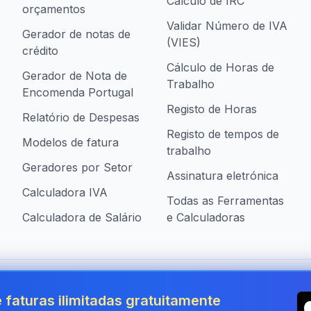
Cálculo de IRC
orçamentos
Validar Número de IVA
Gerador de notas de
(VIES)
crédito
Cálculo de Horas de
Gerador de Nota de
Trabalho
Encomenda Portugal
Registo de Horas
Relatório de Despesas
Registo de tempos de
Modelos de fatura
trabalho
Geradores por Setor
Assinatura eletrónica
Calculadora IVA
Todas as Ferramentas
Calculadora de Salário
e Calculadoras
presas em Portugal
 faturas ilimitadas gratuitamente