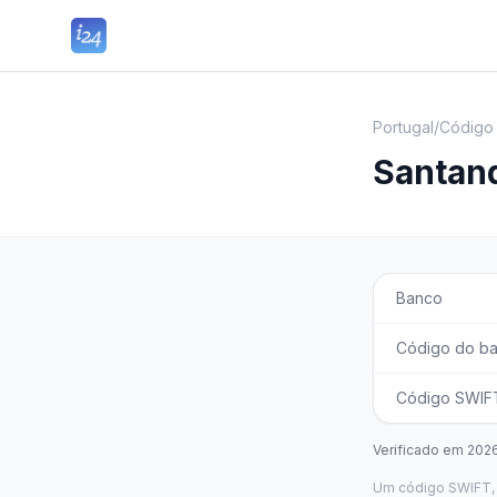
Portugal
/
Código
Santand
Banco
Código do b
Código SWIFT
Verificado em
202
Um código SWIFT, 