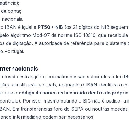
agência);
de conta;
 nacionais.
 o IBAN é igual a
PT50 + NIB
(os 21 dígitos do NIB seguem
a pelo algoritmo Mod-97 da norma ISO 13616, que recalcula 
ros de digitação. A autoridade de referência para o sistem
e Portugal.
internacionais
ntos do estrangeiro, normalmente são suficientes o teu
I
ifica a instituição e o país, enquanto o IBAN identifica a co
er que o
código do banco está contido dentro do próprio
e controlo). Por isso, mesmo quando o BIC não é pedido, 
IBAN. Em transferências fora do SEPA ou noutras moedas, 
banco intermediário podem ser necessários.