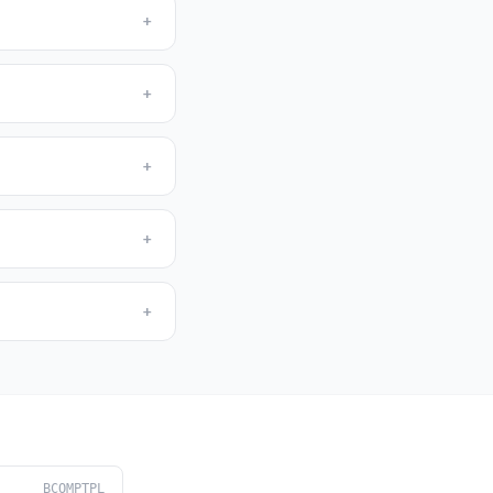
+
+
+
+
+
BCOMPTPL