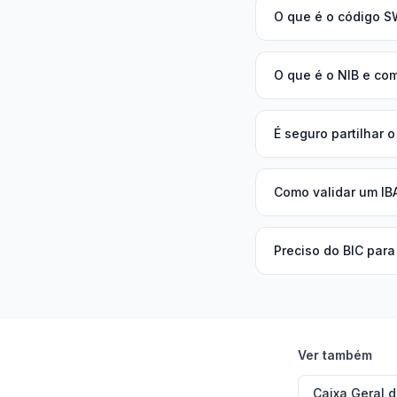
O que é o código S
O que é o NIB e co
É seguro partilhar 
Como validar um IB
Preciso do BIC para
Ver também
Caixa Geral 