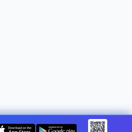
Mudar de país:
Portugal