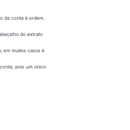
ão da conta à ordem.
beçalho do extrato
; em muitos casos é
conta, pois um único