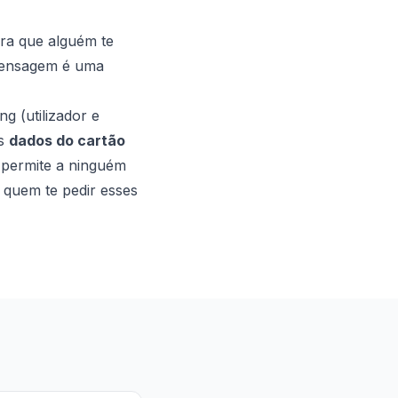
ara que alguém te
 mensagem é uma
 (utilizador e
os
dados do cartão
 permite a ninguém
e quem te pedir esses