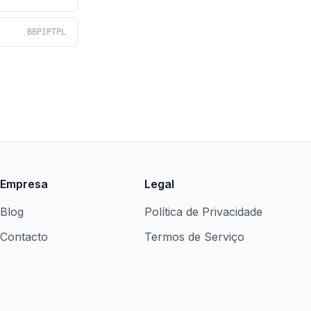
BBPIPTPL
Empresa
Legal
Blog
Política de Privacidade
Contacto
Termos de Serviço