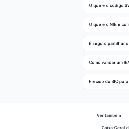
O que é o código S
O que é o NIB e co
É seguro partilhar 
Como validar um IB
Preciso do BIC para
Ver também
Caixa Geral 