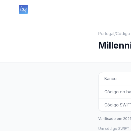
Portugal
/
Código
Millen
Banco
Código do b
Código SWIFT
Verificado em
202
Um código SWIFT, 