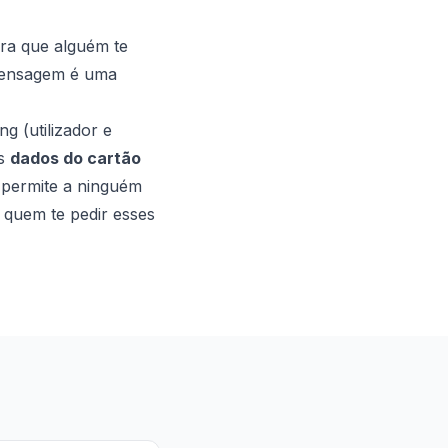
ara que alguém te
 mensagem é uma
 (utilizador e
os
dados do cartão
 permite a ninguém
e quem te pedir esses