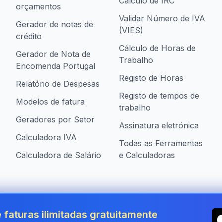
Cálculo de IRC
orçamentos
Validar Número de IVA
Gerador de notas de
(VIES)
crédito
Cálculo de Horas de
Gerador de Nota de
Trabalho
Encomenda Portugal
Registo de Horas
Relatório de Despesas
Registo de tempos de
Modelos de fatura
trabalho
Geradores por Setor
Assinatura eletrónica
Calculadora IVA
Todas as Ferramentas
Calculadora de Salário
e Calculadoras
presas em Portugal
 faturas ilimitadas gratuitamente