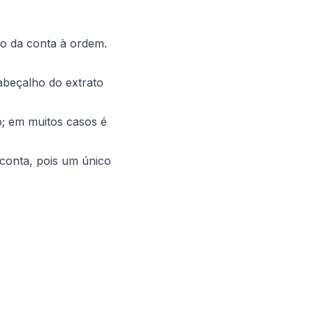
ão da conta à ordem.
beçalho do extrato
; em muitos casos é
conta, pois um único