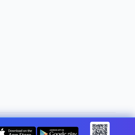
Mudar de país:
Portugal