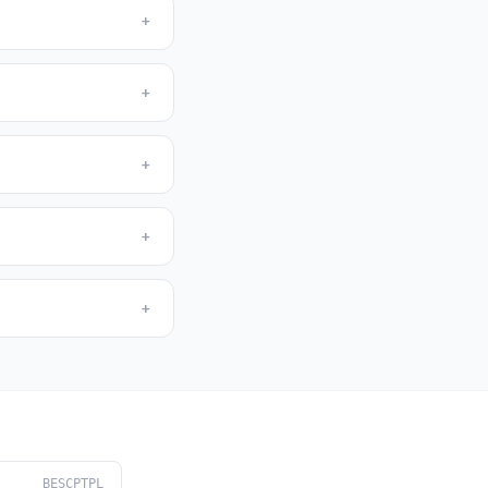
+
+
+
+
+
BESCPTPL