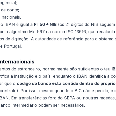
agência);
de conta;
 nacionais.
 o IBAN é igual a
PT50 + NIB
(os 21 dígitos do NIB seguem
a pelo algoritmo Mod-97 da norma ISO 13616, que recalcula 
ros de digitação. A autoridade de referência para o sistem
e Portugal.
internacionais
ntos do estrangeiro, normalmente são suficientes o teu
I
ifica a instituição e o país, enquanto o IBAN identifica a co
er que o
código do banco está contido dentro do próprio
e controlo). Por isso, mesmo quando o BIC não é pedido, 
IBAN. Em transferências fora do SEPA ou noutras moedas, 
banco intermediário podem ser necessários.