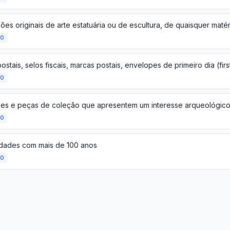
es originais de arte estatuária ou de escultura, de quaisquer matér
ÃO
ÃO
ÃO
idades com mais de 100 anos
ÃO