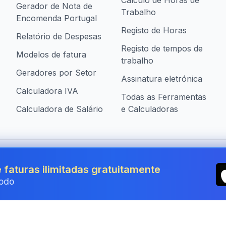
Cálculo de Horas de
Gerador de Nota de
Trabalho
Encomenda Portugal
Registo de Horas
Relatório de Despesas
Registo de tempos de
Modelos de fatura
trabalho
Geradores por Setor
Assinatura eletrónica
Calculadora IVA
Todas as Ferramentas
Calculadora de Salário
e Calculadoras
presas em Portugal
 faturas ilimitadas gratuitamente
odo