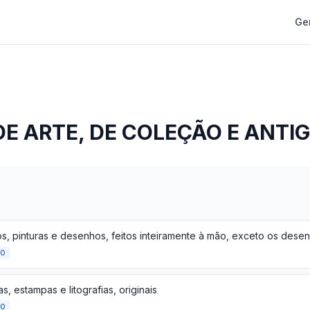
Ge
E ARTE, DE COLEÇÃO E ANTI
ÃO
s, estampas e litografias, originais
ÃO