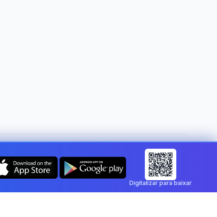
Mudar de país:
Portugal
Digitalizar para baixar