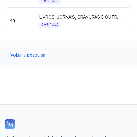
CAPÍTULO
LIVROS, JORNAIS, GRAVURAS E OUTROS PRODUTOS DAS INDÚSTRIAS GRÁFICAS; TEXTOS MANUSCRITOS OU DATILOGRAFADOS, PLANOS E PLANTAS
49
CAPÍTULO
←
Voltar à pesquisa