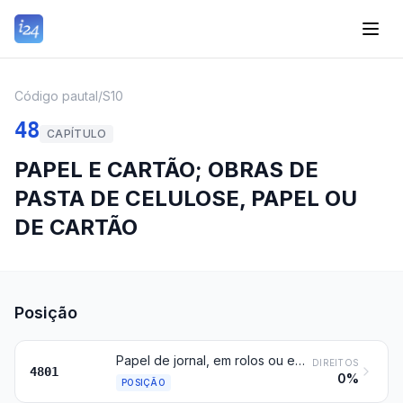
Código pautal
/
S10
48
CAPÍTULO
PAPEL E CARTÃO; OBRAS DE
PASTA DE CELULOSE, PAPEL OU
DE CARTÃO
Posição
Papel de jornal, em rolos ou em folhas
DIREITOS
4801
0%
POSIÇÃO