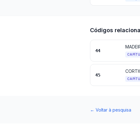
Códigos relacion
MADEI
44
CAPÍT
CORTI
45
CAPÍT
←
Voltar à pesquisa