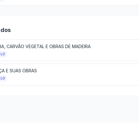
ados
RA, CARVÃO VEGETAL E OBRAS DE MADEIRA
ULO
ÇA E SUAS OBRAS
ULO