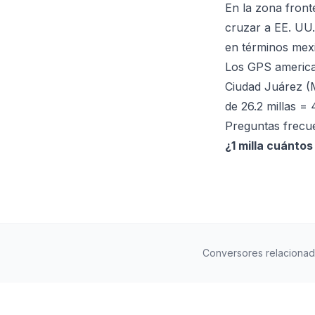
En la zona front
cruzar a EE. UU.
en términos mexi
Los GPS american
Ciudad Juárez (M
de 26.2 millas = 
Preguntas frecu
¿1 milla cuánto
Conversores relaciona