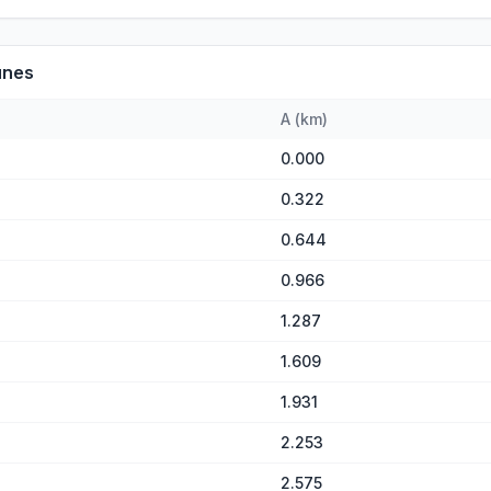
unes
A
(
km
)
0.000
0.322
0.644
0.966
1.287
1.609
1.931
2.253
2.575