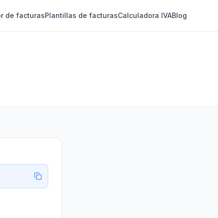
r de facturas
Plantillas de facturas
Calculadora IVA
Blog