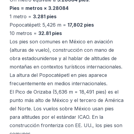
Pies = metros × 3.28084
1 metro =
3.281 pies
Popocatépetl: 5,426 m =
17,802 pies
10 metros =
32.81 pies
Los pies son comunes en México en aviación
(alturas de vuelo), construcción con mano de
obra estadounidense y al hablar de altitudes de
montañas en contextos turísticos internacionales.
La altura del Popocatépetl en pies aparece
frecuentemente en medios internacionales.
El Pico de Orizaba (5,636 m = 18,491 pies) es el
punto más alto de México y el tercero de América
del Norte. Los vuelos sobre México usan pies
para altitudes por el estándar ICAO. En la
construcción fronteriza con EE. UU., los pies son
comunes.