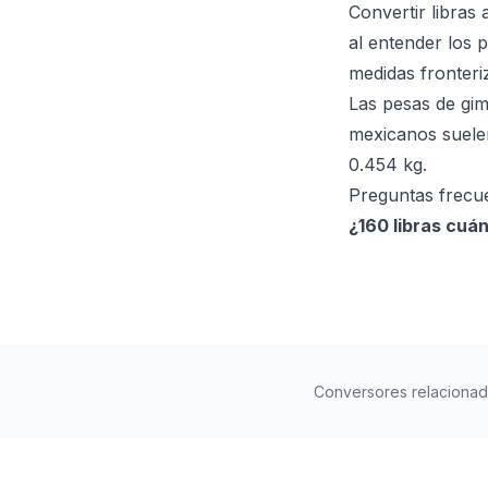
Convertir libras
al entender los 
medidas fronteri
Las pesas de gim
mexicanos suelen
0.454 kg.
Preguntas frecu
¿160 libras cuá
Conversores relaciona