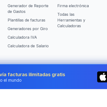
Generador de Reporte
Firma electrónica
de Gastos
Todas las
Plantillas de facturas
Herramientas y
Calculadoras
Generadores por Giro
Calculadora IVA
Calculadora de Salario
presas en Mexico
vía facturas ilimitadas gratis
o el mundo