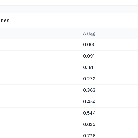
unes
A
(
kg
)
0.000
0.091
0.181
0.272
0.363
0.454
0.544
0.635
0.726