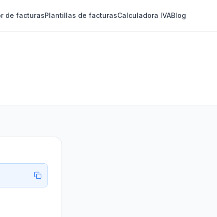
r de facturas
Plantillas de facturas
Calculadora IVA
Blog