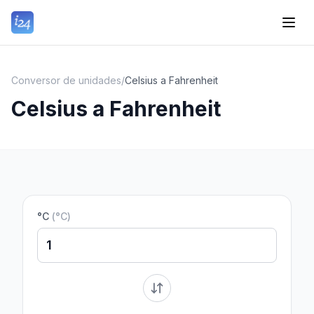
Conversor de unidades
/
Celsius a Fahrenheit
Celsius a Fahrenheit
°C
(
°C
)