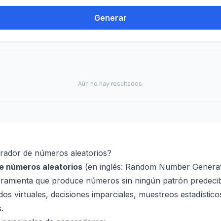
Generar
Aún no hay resultados.
rador de números aleatorios?
e números aleatorios
(en inglés:
Random Number Genera
amienta que produce números sin ningún patrón predecible
dos virtuales, decisiones imparciales, muestreos estadístic
.