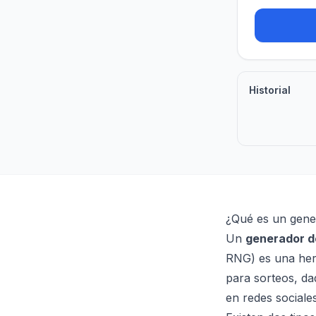
Historial
¿Qué es un gene
Un
generador d
RNG) es una herr
para sorteos, da
en redes sociales