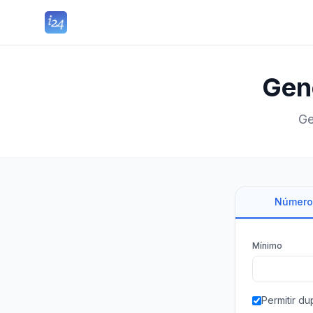
Gen
Ge
Númer
Mínimo
Permitir du