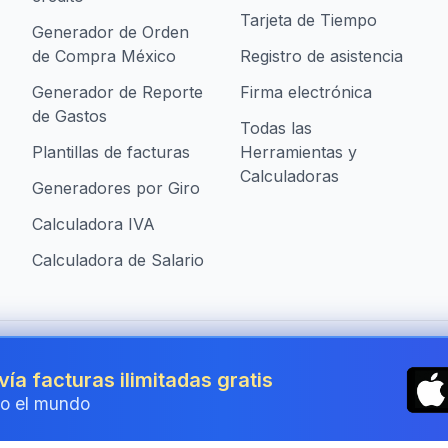
Tarjeta de Tiempo
Generador de Orden
de Compra México
Registro de asistencia
Generador de Reporte
Firma electrónica
de Gastos
Todas las
Plantillas de facturas
Herramientas y
Calculadoras
Generadores por Giro
Calculadora IVA
Calculadora de Salario
presas en Mexico
vía facturas ilimitadas gratis
o el mundo