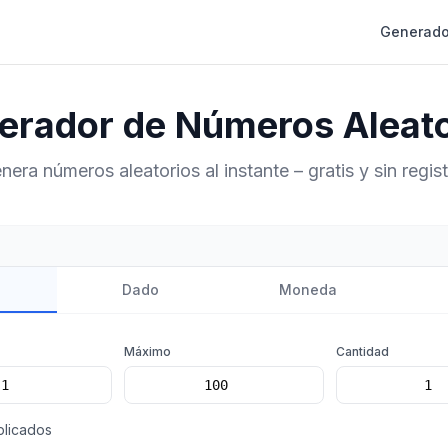
Generado
erador de Números Aleato
nera números aleatorios al instante – gratis y sin regist
o
Dado
Moneda
Máximo
Cantidad
plicados