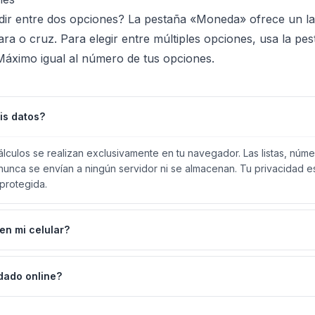
ir entre dos opciones? La pestaña «Moneda» ofrece un lan
ara o cruz. Para elegir entre múltiples opciones, usa la p
Máximo igual al número de tus opciones.
is datos?
lculos se realizan exclusivamente en tu navegador. Las listas, núme
nunca se envían a ningún servidor ni se almacenan. Tu privacidad e
protegida.
en mi celular?
dado online?