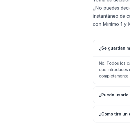
¿No puedes decid
instantáneo de c
con Mínimo 1 y 
¿Se guardan m
No. Todos los cá
que introduces 
completamente 
¿Puedo usarlo 
¿Cómo tiro un 