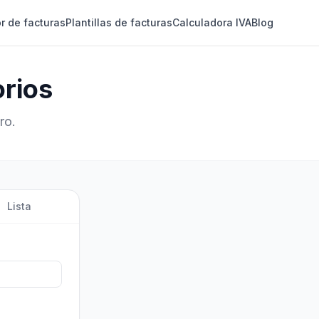
r de facturas
Plantillas de facturas
Calculadora IVA
Blog
rios
ro.
Lista