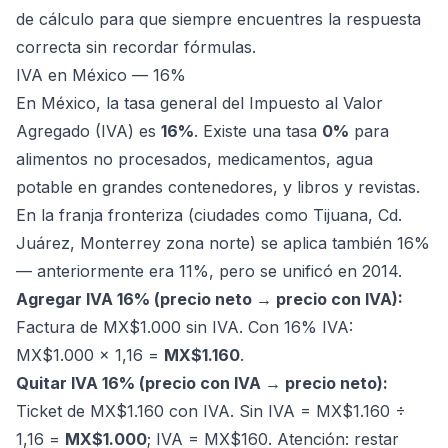
de cálculo para que siempre encuentres la respuesta
correcta sin recordar fórmulas.
IVA en México — 16%
En México, la tasa general del Impuesto al Valor
Agregado (IVA) es
16%
. Existe una tasa
0%
para
alimentos no procesados, medicamentos, agua
potable en grandes contenedores, y libros y revistas.
En la franja fronteriza (ciudades como Tijuana, Cd.
Juárez, Monterrey zona norte) se aplica también 16%
— anteriormente era 11%, pero se unificó en 2014.
Agregar IVA 16% (precio neto → precio con IVA):
Factura de MX$1.000 sin IVA. Con 16% IVA:
MX$1.000 × 1,16 =
MX$1.160
.
Quitar IVA 16% (precio con IVA → precio neto):
Ticket de MX$1.160 con IVA. Sin IVA = MX$1.160 ÷
1,16 =
MX$1.000
; IVA = MX$160. Atención: restar