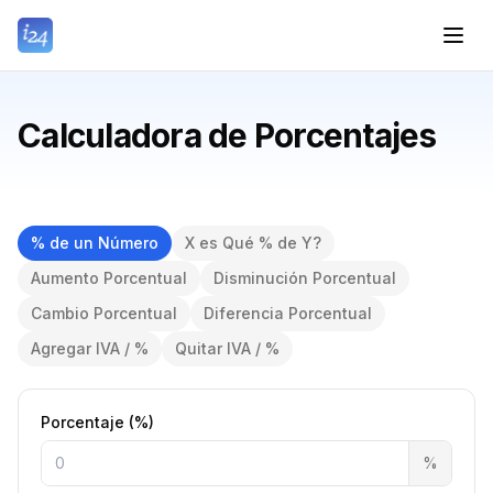
Calculadora de Porcentajes
% de un Número
X es Qué % de Y?
Aumento Porcentual
Disminución Porcentual
Cambio Porcentual
Diferencia Porcentual
Agregar IVA / %
Quitar IVA / %
Porcentaje (%)
%