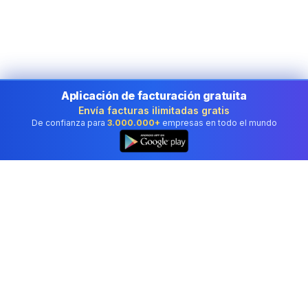
Aplicación de facturación gratuita
Envía facturas ilimitadas gratis
De confianza para
3.000.000+
empresas en todo el mundo
Software de contabilidad profesional utilizado por
empresas en Mexico.