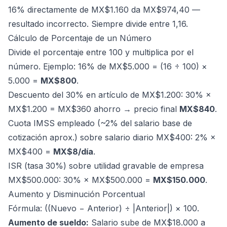
16% directamente de MX$1.160 da MX$974,40 —
resultado incorrecto. Siempre divide entre 1,16.
Cálculo de Porcentaje de un Número
Divide el porcentaje entre 100 y multiplica por el
número. Ejemplo: 16% de MX$5.000 = (16 ÷ 100) ×
5.000 =
MX$800
.
Descuento del 30% en artículo de MX$1.200: 30% ×
MX$1.200 = MX$360 ahorro → precio final
MX$840
.
Cuota IMSS empleado (~2% del salario base de
cotización aprox.) sobre salario diario MX$400: 2% ×
MX$400 =
MX$8/día
.
ISR (tasa 30%) sobre utilidad gravable de empresa
MX$500.000: 30% × MX$500.000 =
MX$150.000
.
Aumento y Disminución Porcentual
Fórmula: ((Nuevo − Anterior) ÷ |Anterior|) × 100.
Aumento de sueldo:
Salario sube de MX$18.000 a