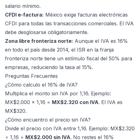
salario mínimo.
CFDI e-factura:
México exige facturas electrónicas
CFDI para todas las transacciones comerciales. El IVA
debe desglosarse obligatoriamente.
Zona libre fronteriza norte:
Aunque el IVA es 16%
en todo el país desde 2014, el ISR en la franja
fronteriza norte tiene un estímulo fiscal del 50% para
empresas, reduciendo la tasa al 15%.
Preguntas Frecuentes
¿Cómo calculo el 16% de IVA?
Multiplica el monto sin IVA por 1,16. Ejemplo:
MX$2.000 × 1,16 =
MX$2.320 con IVA
. El IVA es
MX$320.
¿Cómo encuentro el precio sin IVA?
Divide el precio con IVA entre 1,16. Ejemplo: MX$2.320
÷ 1,16 =
MX$2.000 sin IVA
. No restes el 16%