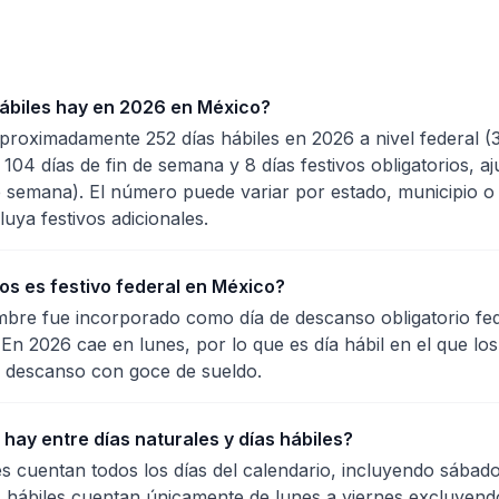
ábiles hay en 2026 en México?
roximadamente 252 días hábiles en 2026 a nivel federal (
104 días de fin de semana y 8 días festivos obligatorios, a
de semana). El número puede variar por estado, municipio o
luya festivos adicionales.
os es festivo federal en México?
embre fue incorporado como día de descanso obligatorio fe
 En 2026 cae en lunes, por lo que es día hábil en el que lo
a descanso con goce de sueldo.
hay entre días naturales y días hábiles?
es cuentan todos los días del calendario, incluyendo sábad
as hábiles cuentan únicamente de lunes a viernes excluyendo