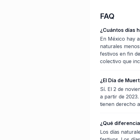
FAQ
¿Cuántos días h
En México hay ap
naturales menos 
festivos en fin 
colectivo que inc
¿El Día de Muert
Sí. El 2 de novi
a partir de 2023.
tienen derecho 
¿Qué diferencia 
Los días natural
festivos. Los dí