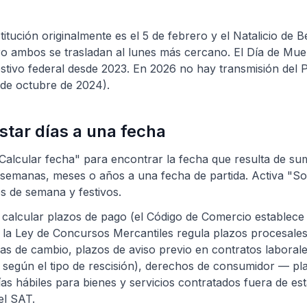
titución originalmente es el 5 de febrero y el Natalicio de B
o ambos se trasladan al lunes más cercano. El Día de Mue
stivo federal desde 2023. En 2026 no hay transmisión del 
1 de octubre de 2024).
star días a una fecha
Calcular fecha" para encontrar la fecha que resulta de su
semanas, meses o años a una fecha de partida. Activa "Sol
es de semana y festivos.
a: calcular plazos de pago (el Código de Comercio establec
; la Ley de Concursos Mercantiles regula plazos procesales
ras de cambio, plazos de aviso previo en contratos laborale
 según el tipo de rescisión), derechos de consumidor — pl
ías hábiles para bienes y servicios contratados fuera de es
el SAT.