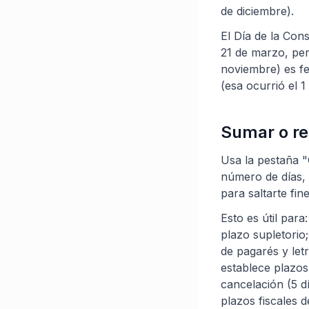
de diciembre).
El Día de la Cons
21 de marzo, per
noviembre) es fe
(esa ocurrió el 
Sumar o re
Usa la pestaña "
número de días, 
para saltarte fin
Esto es útil par
plazo supletorio
de pagarés y let
establece plazos
cancelación (5 d
plazos fiscales d