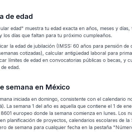
a de edad
ular edad" muestra tu edad exacta en años, meses y días, t
y los días que faltan para tu próximo cumpleaños.
ificar la edad de jubilación (IMSS: 60 años para pensión de 
semanas cotizadas), calcular antigüedad laboral para prim
ficar límites de edad en convocatorias públicas o becas, y c
l de edad.
e semana en México
mana iniciada en domingo, consistente con el calendario 
). La semana 1 del año es aquella que contiene el 1 de ener
O 8601 europeo donde la semana comienza en lunes. Los 
n planificación de proyectos, calendarios escolares de la S
ero de semana para cualquier fecha en la pestaña "Númer