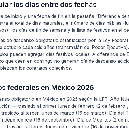
lar los días entre dos fechas
a de inicio y una fecha de fin en la pestaña "Diferencia de 
ra el total de días naturales, el número de días hábiles (l
os), los días de fin de semana y la lista de festivos en el p
ías de descanso obligatorio establecidos por la Ley Federal
de octubre cada seis años (transmisión del Poder Ejecutivo)
pios pueden agregar días festivos locales. A diferencia de 
co que caen en domingo no generan día de descanso adicio
ablezcan los contratos colectivos.
vos federales en México 2026
anso obligatorio en México en 2026 según la LFT: Año Nue
ución — traslado al primer lunes de febrero (2 de febrero),
traslado al tercer lunes de marzo (16 de marzo), Día del T
 Independencia (16 de septiembre), Día de Muertos (2 de n
 — traslado al tercer lunes de noviembre (16 de noviembre