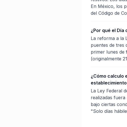
En México, los p
del Código de Co
¿Por qué el Día 
La reforma a la 
puentes de tres d
primer lunes de 
(originalmente 2
¿Cómo calculo e
establecimiento
La Ley Federal d
realizadas fuera 
bajo ciertas con
"Solo días hábil