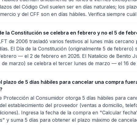
lazos del Código Civil suelen ser en días naturales; los pla
mercio y del CFF son en días hábiles. Verifica siempre cuál 
de la Constitución se celebra en febrero y no el 5 de feb
LFT de 2006 trasladó varios festivos al lunes más cercano 
ías. El Día de la Constitución (originalmente 5 de febrero) 
febrero — el 2 de febrero en 2026. El Natalicio de Benito 
1 de marzo) se celebra el tercer lunes de marzo — el 16 d
l plazo de 5 días hábiles para cancelar una compra fuer
?
e Protección al Consumidor otorga 5 días hábiles para ca
del establecimiento del proveedor (ventas a domicilio, telef
diciones). Ingresa la fecha de la compra en "Calcular fecha
es" y suma 5 días para obtener el plazo máximo de cancela