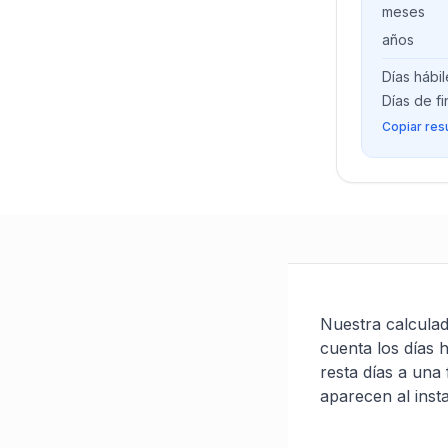
meses
años
Días hábil
Días de f
Copiar res
Nuestra calculad
cuenta los días 
resta días a una
aparecen al insta