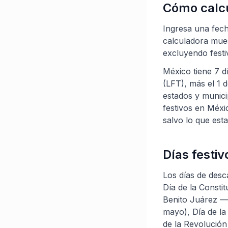
Cómo calcu
Ingresa una fech
calculadora muest
excluyendo festiv
México tiene 7 d
(LFT), más el 1 
estados y munici
festivos en Méxi
salvo lo que est
Días festi
Los días de desc
Día de la Constit
Benito Juárez — 
mayo), Día de la
de la Revolución