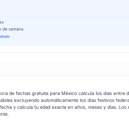
es
in de semana
ultado
ora de fechas gratuita para México calcula los días entre 
hábiles excluyendo automáticamente los días festivos feder
 fecha y calcula tu edad exacta en años, meses y días. Los 
nte.