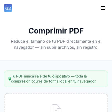
Comprimir PDF
Reduce el tamaño de tu PDF directamente en el
navegador — sin subir archivos, sin registro.
Tu PDF nunca sale de tu dispositivo — toda la
🔒
compresión ocurre de forma local en tu navegador.