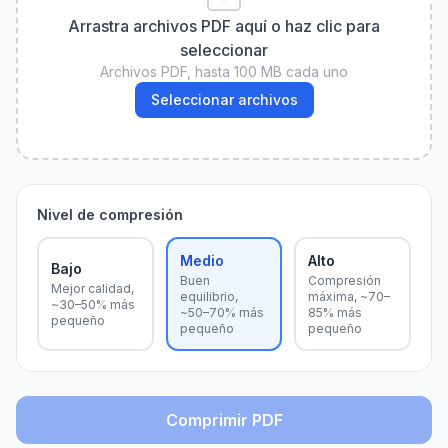
Arrastra archivos PDF aquí o haz clic para
seleccionar
Archivos PDF, hasta 100 MB cada uno
Seleccionar archivos
Nivel de compresión
Medio
Alto
Bajo
Buen
Compresión
Mejor calidad,
equilibrio,
máxima, ~70–
~30–50% más
~50–70% más
85% más
pequeño
pequeño
pequeño
Comprimir PDF