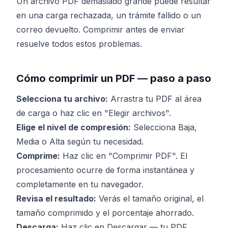
Un archivo PDF demasiado grande puede resultar
en una carga rechazada, un trámite fallido o un
correo devuelto. Comprimir antes de enviar
resuelve todos estos problemas.
Cómo comprimir un PDF — paso a paso
Selecciona tu archivo:
Arrastra tu PDF al área
de carga o haz clic en "Elegir archivos".
Elige el nivel de compresión:
Selecciona Baja,
Media o Alta según tu necesidad.
Comprime:
Haz clic en "Comprimir PDF". El
procesamiento ocurre de forma instantánea y
completamente en tu navegador.
Revisa el resultado:
Verás el tamaño original, el
tamaño comprimido y el porcentaje ahorrado.
Descarga:
Haz clic en Descargar — tu PDF