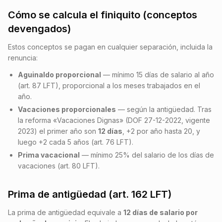
Cómo se calcula el finiquito (conceptos
devengados)
Estos conceptos se pagan en cualquier separación, incluida la
renuncia:
Aguinaldo proporcional
— mínimo 15 días de salario al año
(art. 87 LFT), proporcional a los meses trabajados en el
año.
Vacaciones proporcionales
— según la antigüedad. Tras
la reforma «Vacaciones Dignas» (DOF 27-12-2022, vigente
2023) el primer año son
12 días
, +2 por año hasta 20, y
luego +2 cada 5 años (art. 76 LFT).
Prima vacacional
— mínimo 25% del salario de los días de
vacaciones (art. 80 LFT).
Prima de antigüedad (art. 162 LFT)
La prima de antigüedad equivale a
12 días de salario por