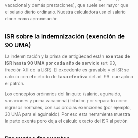
vacacional y demás prestaciones), que suele ser mayor que
el salario diario ordinario. Nuestra calculadora usa el salario
diario como aproximación.
ISR sobre la indemnización (exención de
90 UMA)
La indemnización y la prima de antigüedad están
exentas de
ISR hasta 90 UMA por cada año de servicio
(art. 93,
fracción XIII de la LISR). El excedente es gravable y el ISR se
calcula con el método de
tasa efectiva
del art. 96, que aplica
el patrón.
Los conceptos ordinarios del finiquito (salario, aguinaldo,
vacaciones y prima vacacional) tributan por separado como
ingresos normales, con sus propias exenciones (por ejemplo,
30 UMA para el aguinaldo). Por eso esta herramienta muestra
la parte exenta pero deja el cálculo exacto del ISR al patrón.