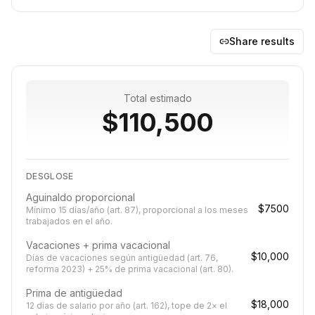
Share results
Total estimado
$110,500
DESGLOSE
Aguinaldo proporcional
$7500
Mínimo 15 días/año (art. 87), proporcional a los meses
trabajados en el año.
Vacaciones + prima vacacional
$10,000
Días de vacaciones según antigüedad (art. 76,
reforma 2023) + 25% de prima vacacional (art. 80).
Prima de antigüedad
$18,000
12 días de salario por año (art. 162), tope de 2× el