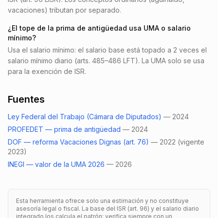
vacaciones) tributan por separado.
¿El tope de la prima de antigüedad usa UMA o salario
mínimo?
Usa el salario mínimo: el salario base está topado a 2 veces el
salario mínimo diario (arts. 485–486 LFT). La UMA solo se usa
para la exención de ISR.
Fuentes
Ley Federal del Trabajo (Cámara de Diputados)
—
2024
PROFEDET — prima de antigüedad
—
2024
DOF — reforma Vacaciones Dignas (art. 76)
—
2022 (vigente
2023)
INEGI — valor de la UMA 2026
—
2026
Esta herramienta ofrece solo una estimación y no constituye
asesoría legal o fiscal. La base del ISR (art. 96) y el salario diario
integrado los calcula el patrón: verifica siempre con un