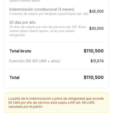
salario mínimo diario.
Indemnización constitucional (3 meses)
$45,000
3 meses de salario por despido injustificado (art. 48).
20 días por año
20 días de salario por año de servicio (art. 50). Base
$30,000
sobre salario diario (aprox.; la ley usa salario
integrado).
$110,500
Total bruto
Exención ISR (90 UMA × años)
$31,674
$110,500
Total
La parte de la indemnización y prima de antigüedad que excede
90 UMA por año de servicio está sujeta a ISR (art. 96 LISR),
calculado por el patrón.