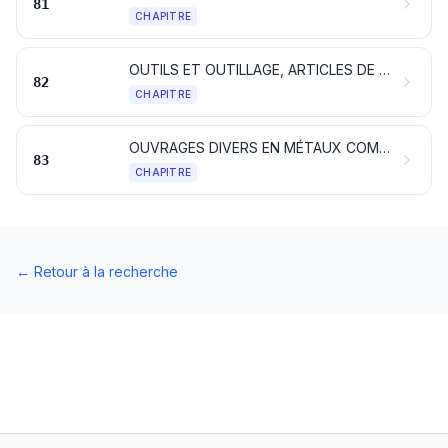
81
CHAPITRE
OUTILS ET OUTILLAGE, ARTICLES DE COUTELLERIE ET COUVERTS DE TABLE, EN MÉTAUX COMMUNS; PARTIES DE CES ARTICLES, EN MÉTAUX COMMUNS
82
CHAPITRE
OUVRAGES DIVERS EN MÉTAUX COMMUNS
83
CHAPITRE
←
Retour à la recherche