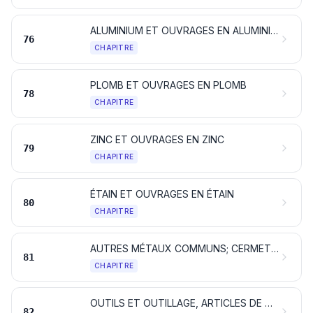
ALUMINIUM ET OUVRAGES EN ALUMINIUM
76
CHAPITRE
PLOMB ET OUVRAGES EN PLOMB
78
CHAPITRE
ZINC ET OUVRAGES EN ZINC
79
CHAPITRE
ÉTAIN ET OUVRAGES EN ÉTAIN
80
CHAPITRE
AUTRES MÉTAUX COMMUNS; CERMETS; OUVRAGES EN CES MATIÈRES
81
CHAPITRE
OUTILS ET OUTILLAGE, ARTICLES DE COUTELLERIE ET COUVERTS DE TABLE, EN MÉTAUX COMMUNS; PARTIES DE CES ARTICLES, EN MÉTAUX COMMUNS
82