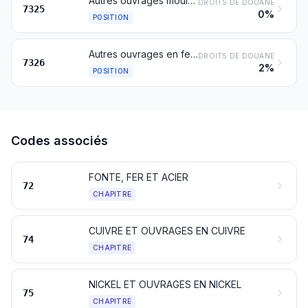
Autres ouvrages moulés en fonte, fer ou acier
DROITS DE DOUANE
7325
0%
POSITION
Autres ouvrages en fer ou en acier
DROITS DE DOUANE
7326
2%
POSITION
Codes associés
FONTE, FER ET ACIER
72
CHAPITRE
CUIVRE ET OUVRAGES EN CUIVRE
74
CHAPITRE
NICKEL ET OUVRAGES EN NICKEL
75
CHAPITRE