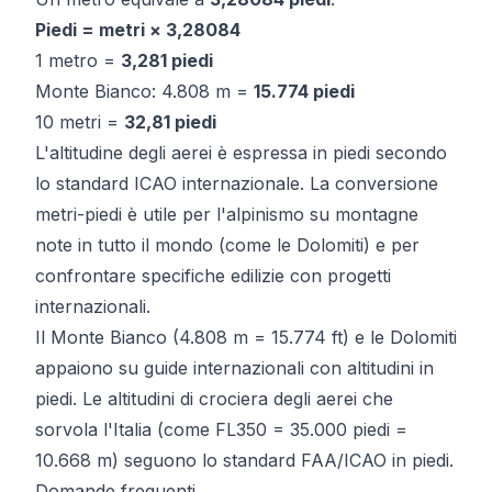
Piedi = metri × 3,28084
1 metro =
3,281 piedi
Monte Bianco: 4.808 m =
15.774 piedi
10 metri =
32,81 piedi
L'altitudine degli aerei è espressa in piedi secondo
lo standard ICAO internazionale. La conversione
metri-piedi è utile per l'alpinismo su montagne
note in tutto il mondo (come le Dolomiti) e per
confrontare specifiche edilizie con progetti
internazionali.
Il Monte Bianco (4.808 m = 15.774 ft) e le Dolomiti
appaiono su guide internazionali con altitudini in
piedi. Le altitudini di crociera degli aerei che
sorvola l'Italia (come FL350 = 35.000 piedi =
10.668 m) seguono lo standard FAA/ICAO in piedi.
Domande frequenti