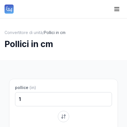
Convertitore di unità
/
Pollici in cm
Pollici in cm
pollice
(
in
)