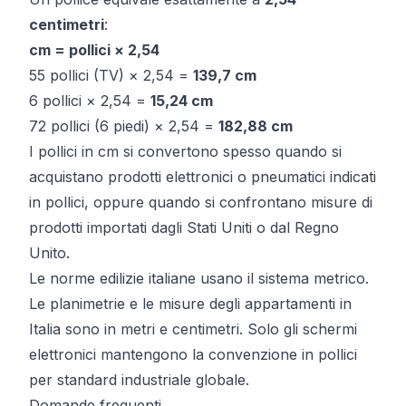
centimetri
:
cm = pollici × 2,54
55 pollici (TV) × 2,54 =
139,7 cm
6 pollici × 2,54 =
15,24 cm
72 pollici (6 piedi) × 2,54 =
182,88 cm
I pollici in cm si convertono spesso quando si
acquistano prodotti elettronici o pneumatici indicati
in pollici, oppure quando si confrontano misure di
prodotti importati dagli Stati Uniti o dal Regno
Unito.
Le norme edilizie italiane usano il sistema metrico.
Le planimetrie e le misure degli appartamenti in
Italia sono in metri e centimetri. Solo gli schermi
elettronici mantengono la convenzione in pollici
per standard industriale globale.
Domande frequenti