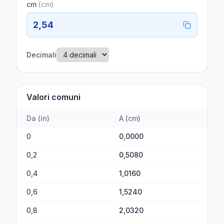
cm
(
cm
)
2,54
Decimali
Valori comuni
Da
(
in
)
A
(
cm
)
0
0,0000
0,2
0,5080
0,4
1,0160
0,6
1,5240
0,8
2,0320