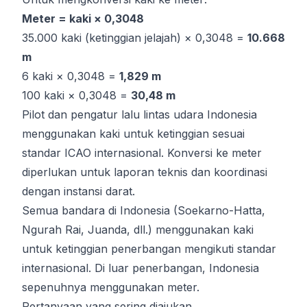
Meter = kaki × 0,3048
35.000 kaki (ketinggian jelajah) × 0,3048 =
10.668
m
6 kaki × 0,3048 =
1,829 m
100 kaki × 0,3048 =
30,48 m
Pilot dan pengatur lalu lintas udara Indonesia
menggunakan kaki untuk ketinggian sesuai
standar ICAO internasional. Konversi ke meter
diperlukan untuk laporan teknis dan koordinasi
dengan instansi darat.
Semua bandara di Indonesia (Soekarno-Hatta,
Ngurah Rai, Juanda, dll.) menggunakan kaki
untuk ketinggian penerbangan mengikuti standar
internasional. Di luar penerbangan, Indonesia
sepenuhnya menggunakan meter.
Pertanyaan yang sering diajukan