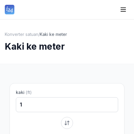
Konverter satuan
/
Kaki ke meter
Kaki ke meter
kaki
(
ft
)