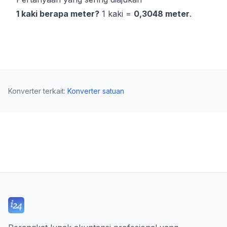
1 kaki berapa meter?
1 kaki =
0,3048 meter
.
Konverter terkait
:
Konverter satuan