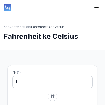
Konverter satuan
/
Fahrenheit ke Celsius
Fahrenheit ke Celsius
°F
(
°F
)