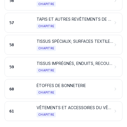
56
CHAPITRE
TAPIS ET AUTRES REVÊTEMENTS DE SOL EN MATIÈRES TEXTILES
57
CHAPITRE
TISSUS SPÉCIAUX; SURFACES TEXTILES TOUFFETÉES; DENTELLES; TAPISSERIES; PASSEMENTERIES; BRODERIES
58
CHAPITRE
TISSUS IMPRÉGNÉS, ENDUITS, RECOUVERTS OU STRATIFIÉS; ARTICLES TECHNIQUES EN MATIÈRES TEXTILES
59
CHAPITRE
ÉTOFFES DE BONNETERIE
60
CHAPITRE
VÊTEMENTS ET ACCESSOIRES DU VÊTEMENT, EN BONNETERIE
61
CHAPITRE