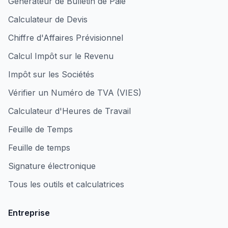
Générateur de Bulletin de Paie
Calculateur de Devis
Chiffre d'Affaires Prévisionnel
Calcul Impôt sur le Revenu
Impôt sur les Sociétés
Vérifier un Numéro de TVA (VIES)
Calculateur d'Heures de Travail
Feuille de Temps
Feuille de temps
Signature électronique
Tous les outils et calculatrices
Entreprise