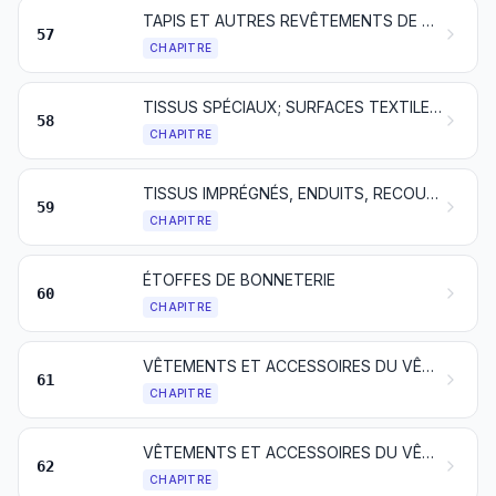
TAPIS ET AUTRES REVÊTEMENTS DE SOL EN MATIÈRES TEXTILES
57
CHAPITRE
TISSUS SPÉCIAUX; SURFACES TEXTILES TOUFFETÉES; DENTELLES; TAPISSERIES; PASSEMENTERIES; BRODERIES
58
CHAPITRE
TISSUS IMPRÉGNÉS, ENDUITS, RECOUVERTS OU STRATIFIÉS; ARTICLES TECHNIQUES EN MATIÈRES TEXTILES
59
CHAPITRE
ÉTOFFES DE BONNETERIE
60
CHAPITRE
VÊTEMENTS ET ACCESSOIRES DU VÊTEMENT, EN BONNETERIE
61
CHAPITRE
VÊTEMENTS ET ACCESSOIRES DU VÊTEMENT, AUTRES QU'EN BONNETERIE
62
CHAPITRE