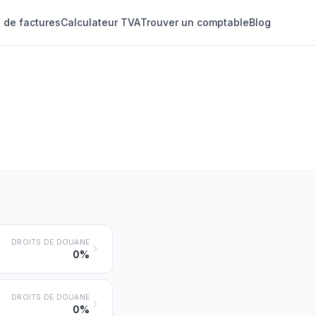
 de factures
Calculateur TVA
Trouver un comptable
Blog
DROITS DE DOUANE
0%
DROITS DE DOUANE
0%