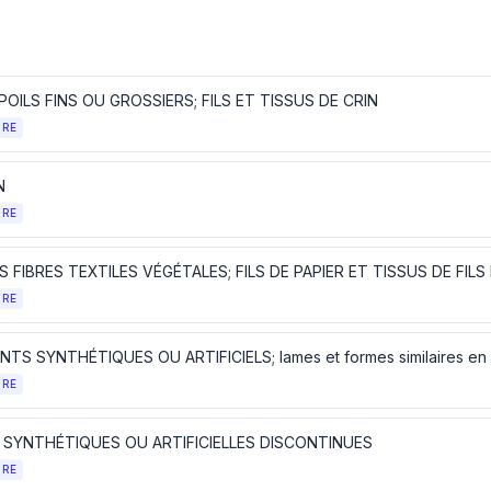
 POILS FINS OU GROSSIERS; FILS ET TISSUS DE CRIN
TRE
N
TRE
 FIBRES TEXTILES VÉGÉTALES; FILS DE PAPIER ET TISSUS DE FILS
TRE
TRE
S SYNTHÉTIQUES OU ARTIFICIELLES DISCONTINUES
TRE