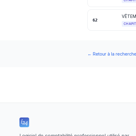
CHAPI
VÊTEM
62
CHAPI
←
Retour à la recherch
Logiciel de comptabilité professionnel utilisé par