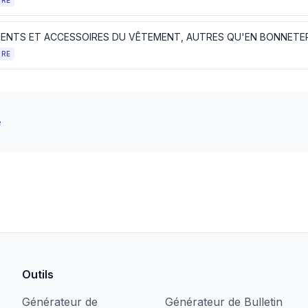
TRE
ENTS ET ACCESSOIRES DU VÊTEMENT, AUTRES QU'EN BONNETER
TRE
e
Outils
Générateur de
Générateur de Bulletin