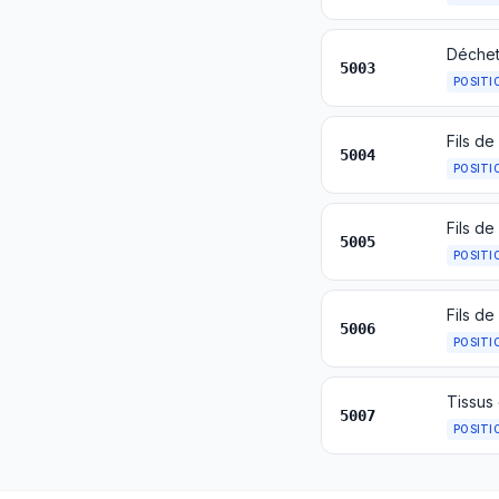
5003
POSITI
5004
POSITI
Fils de
5005
POSITI
5006
POSITI
Tissus
5007
POSITI