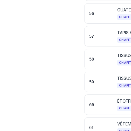
56
CHAPI
TAPIS
57
CHAPI
58
CHAPI
59
CHAPI
ÉTOFF
60
CHAPI
VÊTEM
61