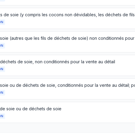
ON
ON
 déchets de soie, non conditionnés pour la vente au détail
ON
ON
 de soie ou de déchets de soie
ON