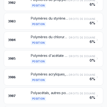
DROITS DE DOUANE
3902
6%
POSITION
Polymères du styrène, sous formes primaires
DROITS DE DOUANE
3903
6%
POSITION
Polymères du chlorure de vinyle ou d'autres oléfines halogénées, sous formes primaires
DROITS DE DOUANE
3904
6%
POSITION
Polymères d'acétate de vinyle ou d'autres esters de vinyle, sous formes primaires; autres polymères de vinyle, sous formes primaires
DROITS DE DOUANE
3905
0%
POSITION
Polymères acryliques, sous formes primaires
DROITS DE DOUANE
3906
6%
POSITION
Polyacétals, autres polyéthers et résines époxydes, sous formes primaires; polycarbonates, résines alkydes, polyesters allyliques et autres polyesters, sous formes primaires
DROITS DE DOUANE
3907
6%
POSITION