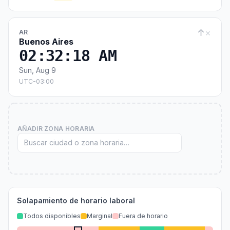
↑
×
AR
Buenos Aires
02:32:19 AM
Sun, Aug 9
UTC-03:00
AÑADIR ZONA HORARIA
Solapamiento de horario laboral
Todos disponibles
Marginal
Fuera de horario