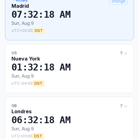
· HOME
change
Madrid
07:32:19 AM
Sun, Aug 9
UTC+02:00
DST
↑
×
US
Nueva York
01:32:19 AM
Sun, Aug 9
UTC-04:00
DST
↑
×
GB
Londres
06:32:19 AM
Sun, Aug 9
UTC+01:00
DST