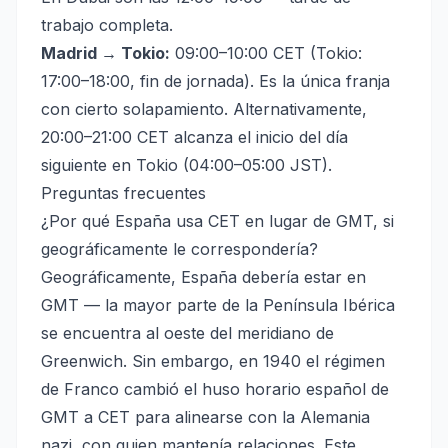
trabajo completa.
Madrid → Tokio:
09:00–10:00 CET (Tokio:
17:00–18:00, fin de jornada). Es la única franja
con cierto solapamiento. Alternativamente,
20:00–21:00 CET alcanza el inicio del día
siguiente en Tokio (04:00–05:00 JST).
Preguntas frecuentes
¿Por qué España usa CET en lugar de GMT, si
geográficamente le correspondería?
Geográficamente, España debería estar en
GMT — la mayor parte de la Península Ibérica
se encuentra al oeste del meridiano de
Greenwich. Sin embargo, en 1940 el régimen
de Franco cambió el huso horario español de
GMT a CET para alinearse con la Alemania
nazi, con quien mantenía relaciones. Este