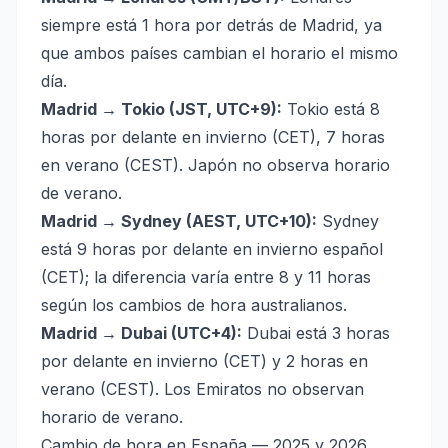
siempre está 1 hora por detrás de Madrid, ya
que ambos países cambian el horario el mismo
día.
Madrid → Tokio (JST, UTC+9):
Tokio está 8
horas por delante en invierno (CET), 7 horas
en verano (CEST). Japón no observa horario
de verano.
Madrid → Sydney (AEST, UTC+10):
Sydney
está 9 horas por delante en invierno español
(CET); la diferencia varía entre 8 y 11 horas
según los cambios de hora australianos.
Madrid → Dubai (UTC+4):
Dubai está 3 horas
por delante en invierno (CET) y 2 horas en
verano (CEST). Los Emiratos no observan
horario de verano.
Cambio de hora en España — 2025 y 2026