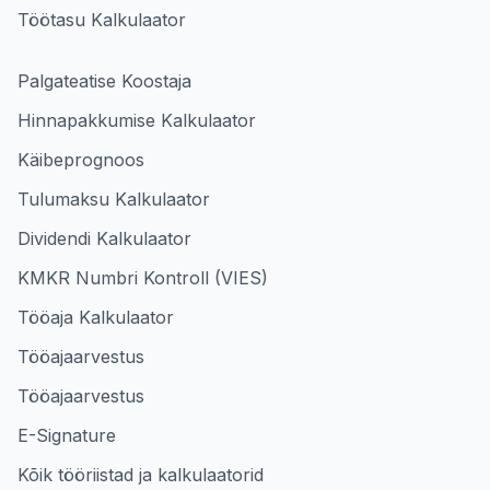
Töötasu Kalkulaator
Palgateatise Koostaja
Hinnapakkumise Kalkulaator
Käibeprognoos
Tulumaksu Kalkulaator
Dividendi Kalkulaator
KMKR Numbri Kontroll (VIES)
Tööaja Kalkulaator
Tööajaarvestus
Tööajaarvestus
E-Signature
Kõik tööriistad ja kalkulaatorid