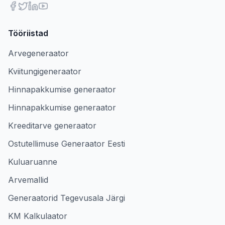
Tööriistad
Arvegeneraator
Kviitungigeneraator
Hinnapakkumise generaator
Hinnapakkumise generaator
Kreeditarve generaator
Ostutellimuse Generaator Eesti
Kuluaruanne
Arvemallid
Generaatorid Tegevusala Järgi
KM Kalkulaator