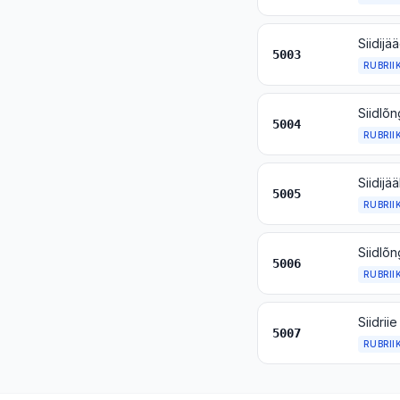
5003
RUBRII
Siidlõn
5004
RUBRII
Siidij
5005
RUBRII
Siidlõn
5006
RUBRII
Siidriie
5007
RUBRII