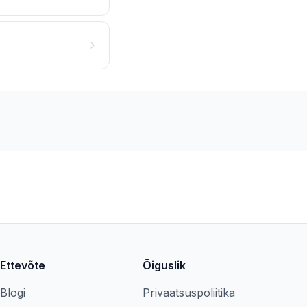
Ettevõte
Õiguslik
Blogi
Privaatsuspoliitika