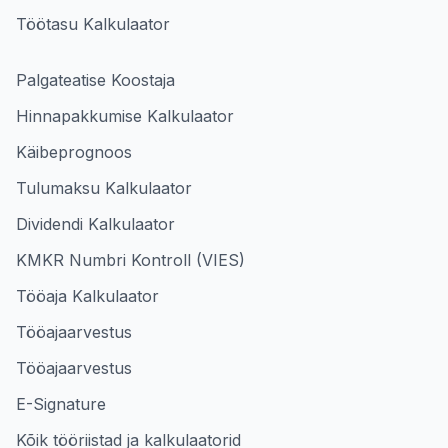
Töötasu Kalkulaator
Palgateatise Koostaja
Hinnapakkumise Kalkulaator
Käibeprognoos
Tulumaksu Kalkulaator
Dividendi Kalkulaator
KMKR Numbri Kontroll (VIES)
Tööaja Kalkulaator
Tööajaarvestus
Tööajaarvestus
E-Signature
Kõik tööriistad ja kalkulaatorid