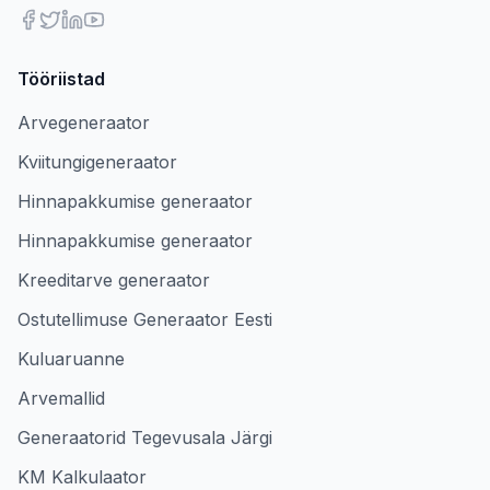
Tööriistad
Arvegeneraator
Kviitungigeneraator
Hinnapakkumise generaator
Hinnapakkumise generaator
Kreeditarve generaator
Ostutellimuse Generaator Eesti
Kuluaruanne
Arvemallid
Generaatorid Tegevusala Järgi
KM Kalkulaator