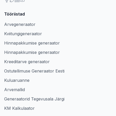
Tööriistad
Arvegeneraator
Kviitungigeneraator
Hinnapakkumise generaator
Hinnapakkumise generaator
Kreeditarve generaator
Ostutellimuse Generaator Eesti
Kuluaruanne
Arvemallid
Generaatorid Tegevusala Järgi
KM Kalkulaator