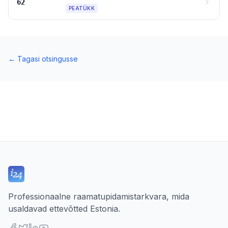
62
PEATÜKK
←
Tagasi otsingusse
Professionaalne raamatupidamistarkvara, mida
usaldavad ettevõtted Estonia.