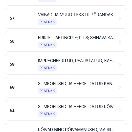
VAIBAD JA MUUD TEKSTIILPÕRANDAKATTED
57
PEATÜKK
ERIRIIE; TAFTINGRIIE; PITS; SEINAVAIBAD; POSAMENDID; TIKANDID
58
PEATÜKK
IMPREGNEERITUD, PEALISTATUD, KAETUD VÕI LAMINEERITUD TEKSTIILRIIE; TEKSTIILTOOTED TÖÖSTUSLIKUKS OTSTARBEKS
59
PEATÜKK
SILMKOELISED JA HEEGELDATUD KANGAD (TRIKOOKANGAD)
60
PEATÜKK
SILMKOELISED JA HEEGELDATUD RÕIVAD NING RÕIVAMANUSED (TRIKOOTOOTED)
61
PEATÜKK
RÕIVAD NING RÕIVAMANUSED, V.A SILMKOELISED VÕI HEEGELDATUD