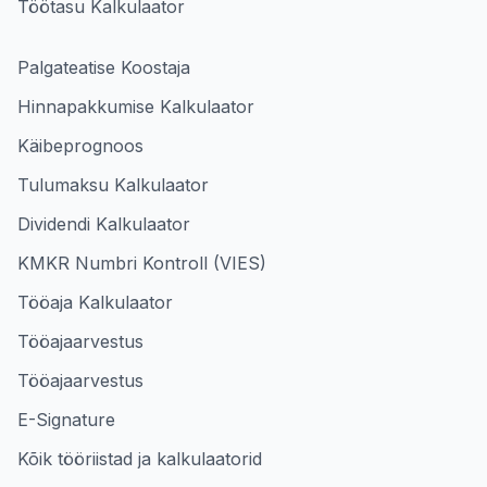
Töötasu Kalkulaator
Palgateatise Koostaja
Hinnapakkumise Kalkulaator
Käibeprognoos
Tulumaksu Kalkulaator
Dividendi Kalkulaator
KMKR Numbri Kontroll (VIES)
Tööaja Kalkulaator
Tööajaarvestus
Tööajaarvestus
E-Signature
Kõik tööriistad ja kalkulaatorid