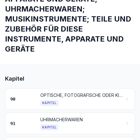
UHRMACHERWAREN;
MUSIKINSTRUMENTE; TEILE UND
ZUBEHÖR FÜR DIESE
INSTRUMENTE, APPARATE UND
GERÄTE
Kapitel
OPTISCHE, FOTOGRAFISCHE ODER KINEMATOGRAFISCHE INSTRUMENTE, APPARATE UND GERÄTE; MESS-, PRÜF- ODER PRÄZISIONSINSTRUMENTE, -APPARATE UND -GERÄTE; MEDIZINISCHE UND CHIRURGISCHE INSTRUMENTE, APPARATE UND GERÄTE; TEILE UND ZUBEHÖR FÜR DIESE INSTRUMENTE, APPARATE UND GERÄTE
90
KAPITEL
UHRMACHERWAREN
91
KAPITEL