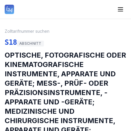
Zolltarifnummer suchen
S18
ABSCHNITT
OPTISCHE, FOTOGRAFISCHE ODER
KINEMATOGRAFISCHE
INSTRUMENTE, APPARATE UND
GERÄTE; MESS-, PRÜF- ODER
PRÄZISIONSINSTRUMENTE, -
APPARATE UND -GERÄTE;
MEDIZINISCHE UND
CHIRURGISCHE INSTRUMENTE,
APPARATE UND GERÄTE;