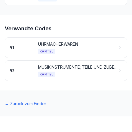
Verwandte Codes
UHRMACHERWAREN
91
KAPITEL
MUSIKINSTRUMENTE; TEILE UND ZUBEHÖR FÜR DIESE INSTRUMENTE
92
KAPITEL
←
Zurück zum Finder