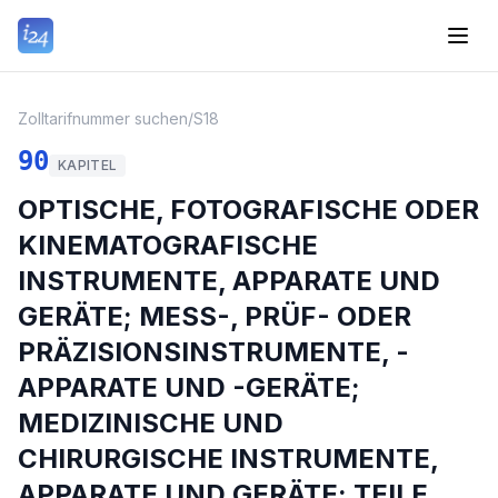
Zolltarifnummer suchen
/
S18
90
KAPITEL
OPTISCHE, FOTOGRAFISCHE ODER
KINEMATOGRAFISCHE
INSTRUMENTE, APPARATE UND
GERÄTE; MESS-, PRÜF- ODER
PRÄZISIONSINSTRUMENTE, -
APPARATE UND -GERÄTE;
MEDIZINISCHE UND
CHIRURGISCHE INSTRUMENTE,
APPARATE UND GERÄTE; TEILE