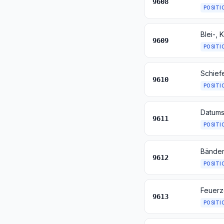
9608
POSITI
9609
POSITI
Schief
9610
POSITI
9611
POSITI
9612
POSITI
9613
POSITI