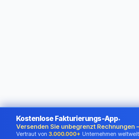
Kostenlose Fakturierungs-App
•
©
2026
i24 Limited. All rights reserved.
•
Für Unternehmen 
Versenden Sie unbegrenzt Rechnungen –
Vertraut von
3.000.000+
Unternehmen weltweit