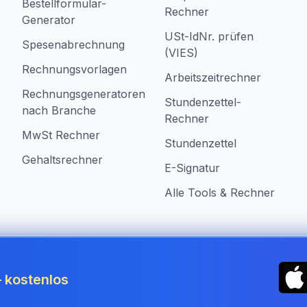
Bestellformular-
Rechner
Generator
USt-IdNr. prüfen
Spesenabrechnung
(VIES)
Rechnungsvorlagen
Arbeitszeitrechner
Rechnungsgeneratoren
Stundenzettel-
nach Branche
Rechner
MwSt Rechner
Stundenzettel
Gehaltsrechner
E-Signatur
Alle Tools & Rechner
in Germany
 kostenlos