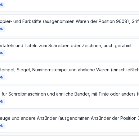
ON
ON
ertafeln und Tafeln zum Schreiben oder Zeichnen, auch gerahmt
ON
ON
ON
ON