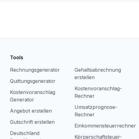
Tools
Rechnungsgenerator
Gehaltsabrechnung
erstellen
Quittungsgenerator
Kostenvoranschlag-
Kostenvoranschlag
Rechner
Generator
Umsatzprognose-
Angebot erstellen
Rechner
Gutschrift erstellen
Einkommensteuerrechner
Deutschland
Körperschaftsteuer-