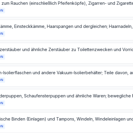
ON
ON
ON
ON
ON
ON