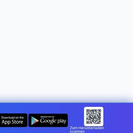
Land ändern:
Germany
Zum Herunterladen
scannen