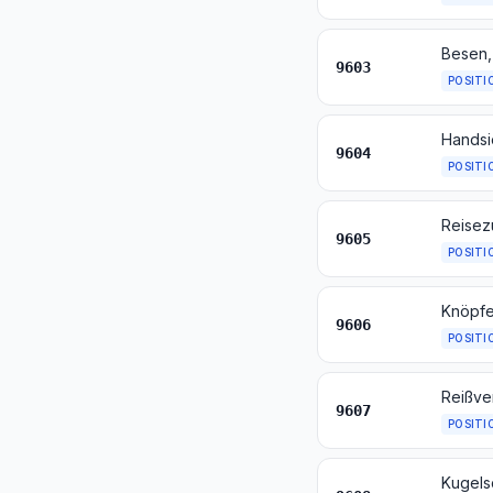
9603
POSITI
Hands
9604
POSITI
9605
POSITI
Knöpfe
9606
POSITI
Reißve
9607
POSITI