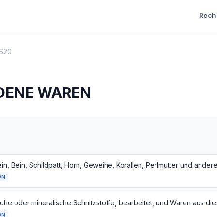
Rech
S20
DENE WAREN
ON
ON