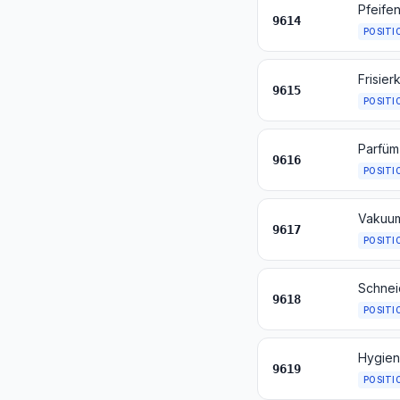
9614
POSITI
9615
POSITI
9616
POSITI
9617
POSITI
9618
POSITI
9619
POSITI